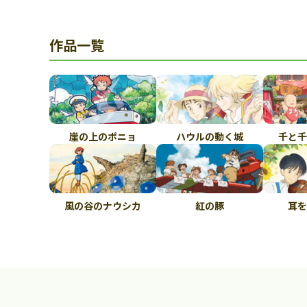
作品一覧
崖の上のポニョ
ハウルの動く城
千と千
風の谷のナウシカ
紅の豚
耳を