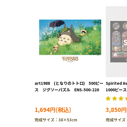
art1988 (となりのトトロ) 500ピー
Spirite
ス ジグソーパズル ENS-500-220
1000ピー
1000-AC01
1,694円
3,850円
完成サイズ：38×53cm
完成サイズ：