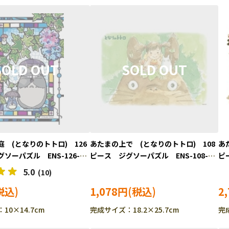
 (となりのトトロ) 126
あたまの上で (となりのトトロ) 108
あ
ソーパズル ENS-126-
ピース ジグソーパズル ENS-108-
ピ
622
DW
5.0
(10)
1,078円
2
10×14.7cm
完成サイズ：18.2×25.7cm
完成