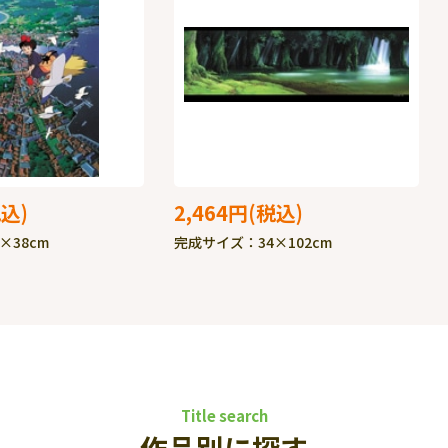
2,464円
×38cm
完成サイズ：34×102cm
Title search