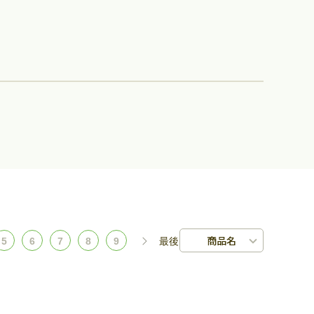
商品名
5
6
7
8
9
最後