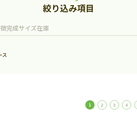
絞り込み項目
特徴
完成サイズ
在庫
ース
1
2
3
4