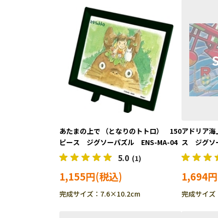
あたまの上で （となりのトトロ） 150
アドリア海上
ピース ジグソーパズル ENS-MA-04
ス ジグソーパ
5.0
(1)
1,155円
1,694円
完成サイズ：7.6×10.2cm
完成サイズ：