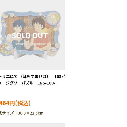
トリエにて （耳をすませば） 108ピ
ス ジグソーパズル ENS-108-
06
,464円
サイズ：30.3×22.5cm