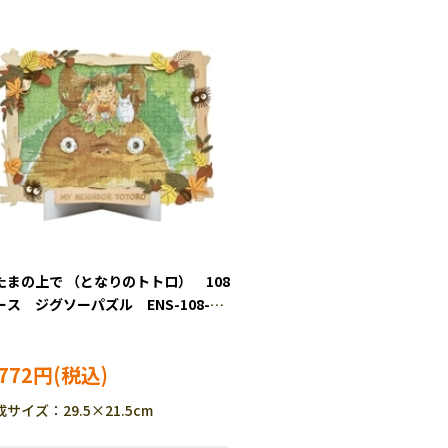
たまの上で （となりのトトロ） 108
ース ジグソーパズル ENS-108-
01
,772円
サイズ：29.5×21.5cm