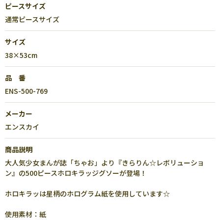
ピースサイズ
通常ピースサイズ
サイズ
38×53cm
品 番
ENS-500-769
メーカー
エンスカイ
商品説明
大人気少女まんが誌「ちゃお」より『きらりん☆レボリューショ
ン』の500ピースホロキラッジグソーが登場！
ホロキラッは星柄のホログラム紙を使用しています☆
使用素材：紙