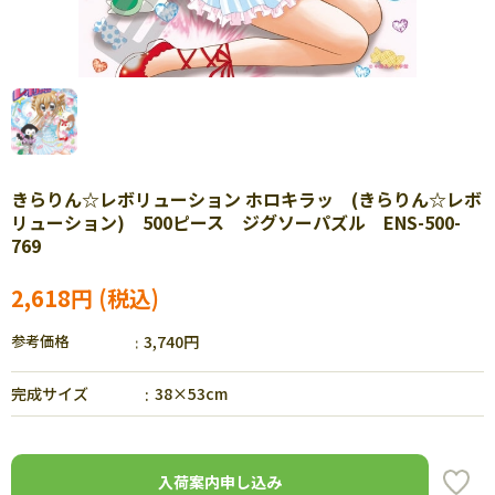
きらりん☆レボリューション ホロキラッ (きらりん☆レボ
リューション) 500ピース ジグソーパズル ENS-500-
769
2,618円
参考価格
3,740円
完成サイズ
38×53cm
入荷案内申し込み