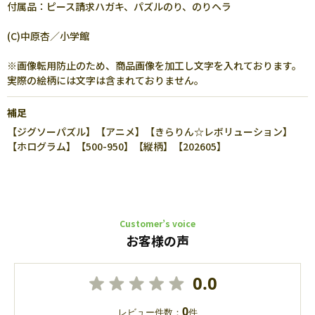
付属品：ピース請求ハガキ、パズルのり、のりヘラ
(C)中原杏／小学館
※画像転用防止のため、商品画像を加工し文字を入れております。
実際の絵柄には文字は含まれておりません。
補足
【ジグソーパズル】【アニメ】【きらりん☆レボリューション】
【ホログラム】【500-950】【縦柄】【202605】
Customer’s voice
お客様の声
0.0
0
レビュー件数：
件