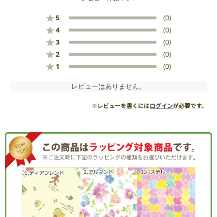
★
5
(0)
★
4
(0)
★
3
(0)
★
2
(0)
★
1
(0)
レビューはありません。
※レビューを書くには
ログイン
が必要です。