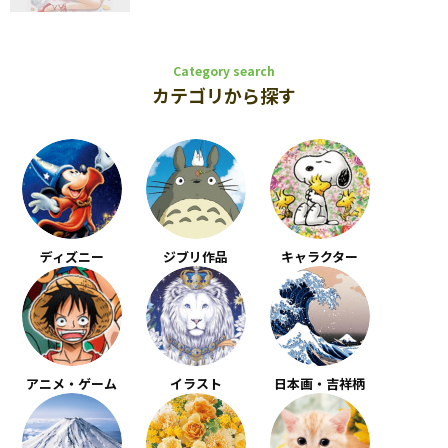
Category search
カテゴリから探す
ディズニー
ジブリ作品
キャラクター
アニメ・ゲーム
イラスト
日本画・吉祥柄