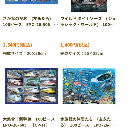
さかなのかお (友永たろ)
ワイルド ダイナソーズ (ジュ
100ピース EPO-26-506
ラシック・ワールド) 100ピ
［CP-IT］
ース ジグソーパズル EPO-
26-604 ［CP-SU］
1,540円
1,400円
完成サイズ：26×38cm
完成サイズ：26×38cm
大集合！新幹線 100ピース
水族館の仲間たち (友永た
EPO-26-605 ［CP-IT］
ろ) 100ピース EPO-26-