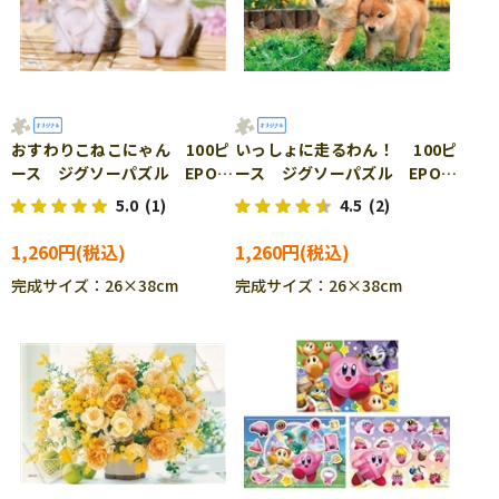
おすわりこねこにゃん 100ピ
いっしょに走るわん！ 100ピ
ース ジグソーパズル EPO-
ース ジグソーパズル EPO-
79-519
79-520
5.0
(1)
4.5
(2)
1,260円
1,260円
完成サイズ：26×38cm
完成サイズ：26×38cm