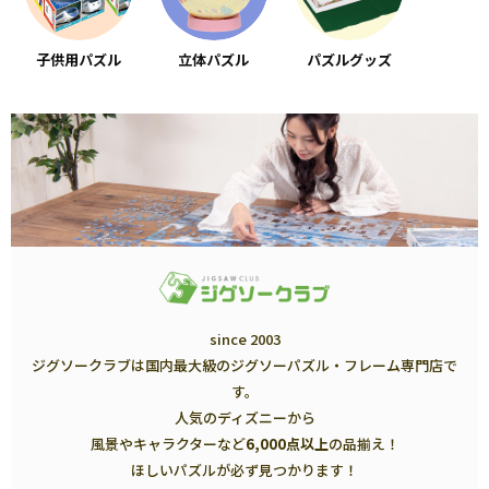
子供用パズル
立体パズル
パズルグッズ
since 2003
ジグソークラブは国内最大級のジグソーパズル・フレーム専門店で
す。
人気のディズニーから
風景やキャラクターなど
6,000点以上
の品揃え！
ほしいパズルが必ず見つかります！