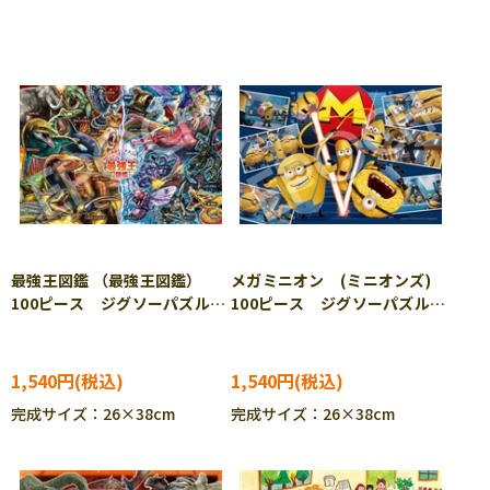
最強王図鑑 （最強王図鑑）
メガミニオン (ミニオンズ)
100ピース ジグソーパズル
100ピース ジグソーパズル
EPO-26-501
EPO-26-503 ［CP-MI］
［CP-IT］
1,540円
1,540円
完成サイズ：26×38cm
完成サイズ：26×38cm