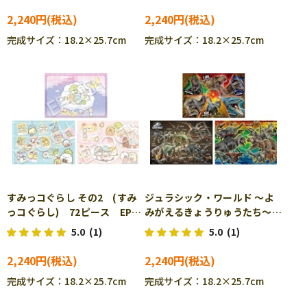
2,240円
2,240円
完成サイズ：18.2×25.7cm
完成サイズ：18.2×25.7cm
すみっコぐらし その2 (すみ
ジュラシック・ワールド ～よ
っコぐらし) 72ピース EPO-
みがえるきょうりゅうたち～
62-304 ［CP-IT］
(ジュラシック・ワールド) 72
5.0
(1)
5.0
(1)
ピース EPO-62-305 ［CP-
SU］［CP-IT］
2,240円
2,240円
完成サイズ：18.2×25.7cm
完成サイズ：18.2×25.7cm