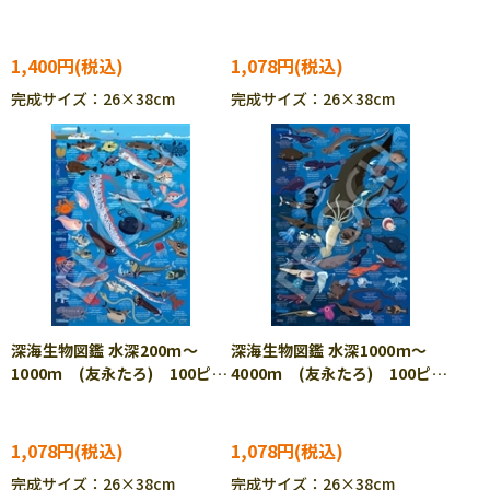
803 ［CP-IT］
1,400円
1,078円
完成サイズ：26×38cm
完成サイズ：26×38cm
深海生物図鑑 水深200ｍ～
深海生物図鑑 水深1000ｍ～
1000ｍ (友永たろ) 100ピー
4000ｍ (友永たろ) 100ピー
ス EPO-26-807 ［CP-IT］
ス EPO-26-808 ［CP-IT］
1,078円
1,078円
完成サイズ：26×38cm
完成サイズ：26×38cm