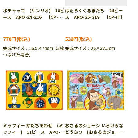
ポチャッコ (サンリオ) 18ピ
はたらくくるまたち 24ピー
ース APO-24-216 ［CP-
ス APO-25-319 ［CP-IT］
IT］
770円
539円
完成サイズ：16.5×74cm（3枚
完成サイズ：26×37.5cm
つなげた場合）
ミッフィー かたちあわせ (ミ
おさるのジョージ いろいろな
ッフィー) 11ピース APO-
どうぶつ (おさるのジョー