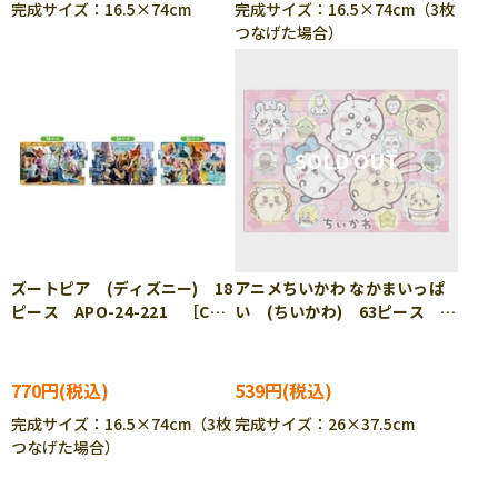
完成サイズ：16.5×74cm
完成サイズ：16.5×74cm（3枚
つなげた場合）
ズートピア (ディズニー) 18
アニメちいかわ なかまいっぱ
ピース APO-24-221 ［CP-
い (ちいかわ) 63ピース
IT］
APO-25-325 ［CP-CH］
［CP-IT］
770円
539円
完成サイズ：16.5×74cm（3枚
完成サイズ：26×37.5cm
つなげた場合）