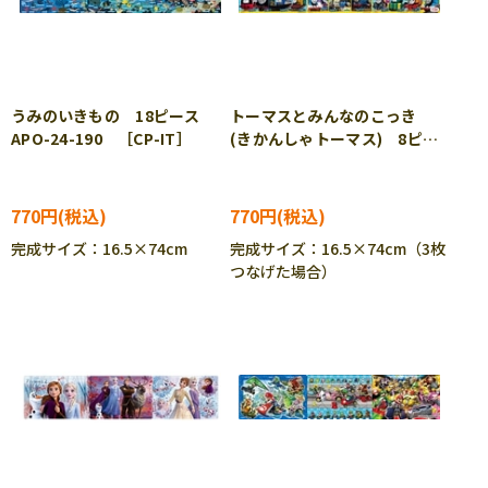
うみのいきもの 18ピース
トーマスとみんなのこっき
APO-24-190 ［CP-IT］
(きかんしゃトーマス) 8ピー
ス APO-24-192 ［CP-IT］
770円
770円
完成サイズ：16.5×74cm
完成サイズ：16.5×74cm（3枚
つなげた場合）