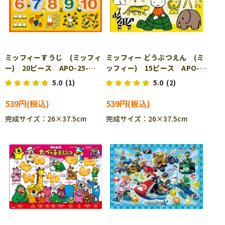
ミッフィーすうじ (ミッフィ
ミッフィー どうぶつえん (ミ
ー) 20ピース APO-25-
ッフィー) 15ピース APO-
214 ［CP-IT］
25-215 ［CP-IT］
5.0
(1)
5.0
(2)
539円
539円
完成サイズ：26×37.5cm
完成サイズ：26×37.5cm