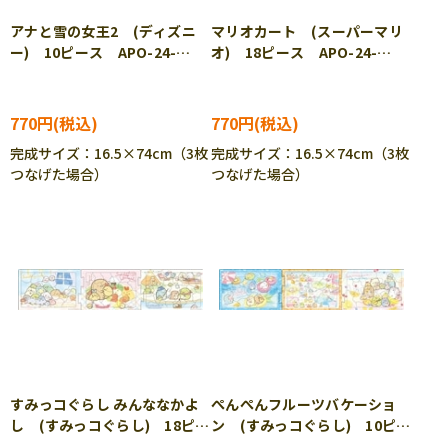
アナと雪の女王2 (ディズニ
マリオカート (スーパーマリ
ー) 10ピース APO-24-
オ) 18ピース APO-24-
195 ［CP-IT］
196 ［CP-IT］
770円
770円
完成サイズ：16.5×74cm（3枚
完成サイズ：16.5×74cm（3枚
つなげた場合）
つなげた場合）
すみっコぐらし みんななかよ
ぺんぺんフルーツバケーショ
し (すみっコぐらし) 18ピー
ン (すみっコぐらし) 10ピー
ス APO-24-197 ［CP-IT］
ス APO-24-198 ［CP-IT］