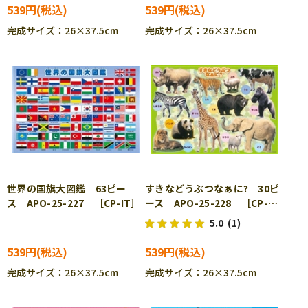
539円
539円
完成サイズ：26×37.5cm
完成サイズ：26×37.5cm
世界の国旗大図鑑 63ピー
すきなどうぶつなぁに? 30ピ
ス APO-25-227 ［CP-IT］
ース APO-25-228 ［CP-
IT］
5.0
(1)
539円
539円
完成サイズ：26×37.5cm
完成サイズ：26×37.5cm