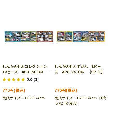
しんかんせんコレクション
しんかんせんずかん 8ピー
10ピース APO-24-184
ス APO-24-186 ［CP-IT］
［CP-IT］
5.0
(1)
770円
770円
完成サイズ：16.5×74cm
完成サイズ：16.5×74cm（3枚
つなげた場合）