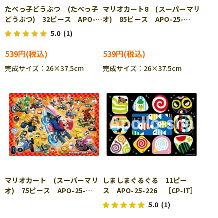
たべっ子どうぶつ (たべっ子
マリオカート8 (スーパーマリ
どうぶつ) 32ピース APO-
オ) 85ピース APO-25-
25-223 ［CP-IT］
224 ［CP-IT］
5.0
(1)
539円
539円
完成サイズ：26×37.5cm
完成サイズ：26×37.5cm
マリオカート (スーパーマリ
しましまぐるぐる 11ピー
オ) 75ピース APO-25-
ス APO-25-226 ［CP-IT］
225 ［CP-IT］
5.0
(1)