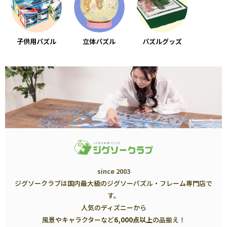
子供用パズル
立体パズル
パズルグッズ
since 2003
ジグソークラブは国内最大級のジグソーパズル・フレーム専門店で
す。
人気のディズニーから
風景やキャラクターなど
6,000点以上
の品揃え！