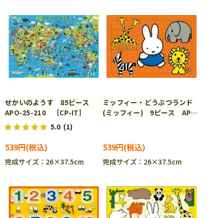
せかいのようす 85ピース
ミッフィー・どうぶつランド
APO-25-210 ［CP-IT］
(ミッフィー) 9ピース APO-
25-213 ［CP-IT］
5.0
(1)
539円
539円
完成サイズ：26×37.5cm
完成サイズ：26×37.5cm