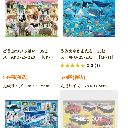
どうぶついっぱい 35ピー
うみのなかまたち 35ピー
ス APO-25-229 ［CP-IT］
ス APO-25-231 ［CP-IT］
5.0
(1)
539円
539円
完成サイズ：26×37.5cm
完成サイズ：26×37.5cm