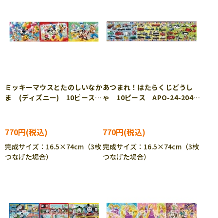
ミッキーマウスとたのしいなか
あつまれ！はたらくじどうし
ま (ディズニー) 10ピース
ゃ 10ピース APO-24-204
APO-24-203 ［CP-IT］
［CP-IT］
770円
770円
完成サイズ：16.5×74cm（3枚
完成サイズ：16.5×74cm（3枚
つなげた場合）
つなげた場合）