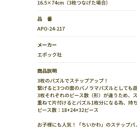
16.5×74cm（3枚つなげた場合）
品 番
APO-24-217
メーカー
エポック社
商品説明
3枚のパズルでステップアップ！
繋げると3つの面のパノラマパズルとしても
3枚それぞれのピース数（形）が違うため、
重ねて片付けるとパズル1枚分になる為、持
ピース数：18+24+32ピース
お子様にも人気！「ちいかわ」のステップパ