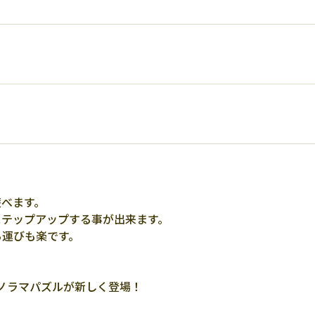
遊べます。
ステップアップする事が出来ます。
ち運びも楽です。
ノラマパズルが新しく登場！