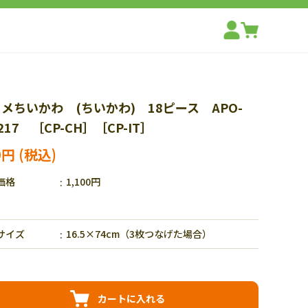
メちいかわ (ちいかわ) 18ピース APO-
-217 ［CP-CH］［CP-IT］
0円
価格
1,100円
サイズ
16.5×74cm（3枚つなげた場合）
カートに入れる