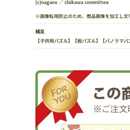
(c)nagano ／ chiikawa committee
※画像転用防止のため、商品画像を加工し文
補足
【子供用パズル】【板パズル】【パノラマパズル