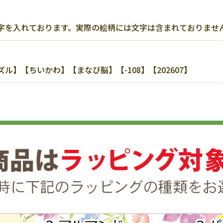
字を入れております。実際の絵柄には文字は含まれておりませ
】【ちいかわ】【まなび脳】【-108】【202607】