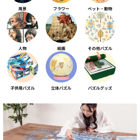
風景
フラワー
ペット・動物
人物
絵画
その他パズル
子供用パズル
立体パズル
パズルグッズ