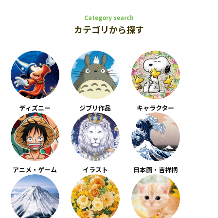
Category search
カテゴリから探す
ディズニー
ジブリ作品
キャラクター
アニメ・ゲーム
イラスト
日本画・吉祥柄