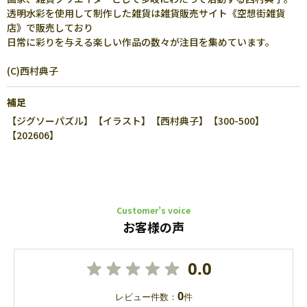
透明水彩を使用して制作した雑貨は雑貨販売サイト《空想街雑貨
店》で販売しており
日常に彩りを与える楽しい作品の数々が注目を集めています。
(C)西村典子
補足
【ジグソーパズル】【イラスト】【西村典子】【300-500】
【202606】
Customer’s voice
お客様の声
0.0
0
レビュー件数：
件