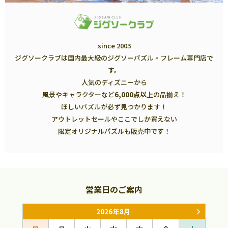
since 2003
ジグソークラブは国内最大級のジグソーパズル・フレーム専門店で
す。
人気のディズニーから
風景やキャラクターなど
6,000点以上
の品揃え！
ほしいパズルが必ず見つかります！
アウトレットセールやここでしか買えない
限定オリジナルパズルも販売中です！
営業日のご案内
2026年8月