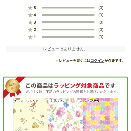
★
5
(0)
★
4
(0)
★
3
(0)
★
2
(0)
★
1
(0)
レビューはありません。
※レビューを書くには
ログイン
が必要です。