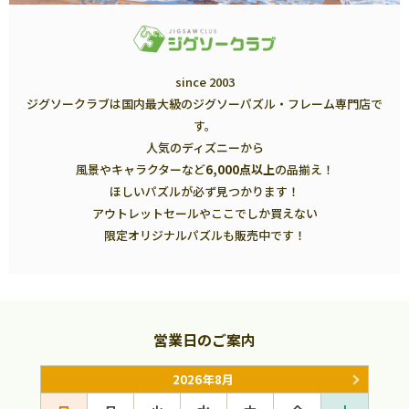
since 2003
ジグソークラブは国内最大級のジグソーパズル・フレーム専門店で
す。
人気のディズニーから
風景やキャラクターなど
6,000点以上
の品揃え！
ほしいパズルが必ず見つかります！
アウトレットセールやここでしか買えない
限定オリジナルパズルも販売中です！
営業日のご案内
2026年8月