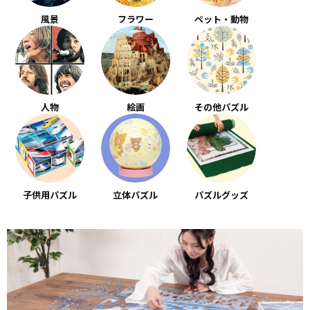
風景
フラワー
ペット・動物
人物
絵画
その他パズル
子供用パズル
立体パズル
パズルグッズ