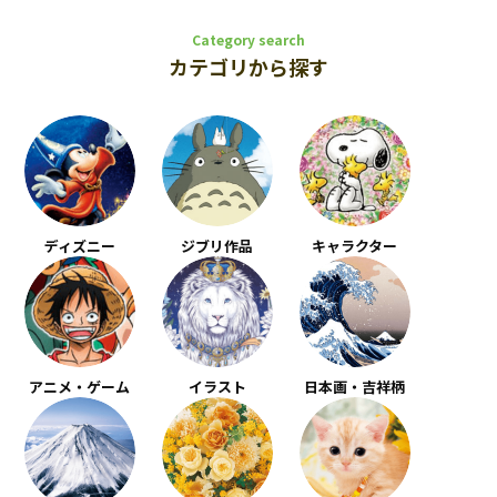
Category search
カテゴリから探す
ディズニー
ジブリ作品
キャラクター
アニメ・ゲーム
イラスト
日本画・吉祥柄