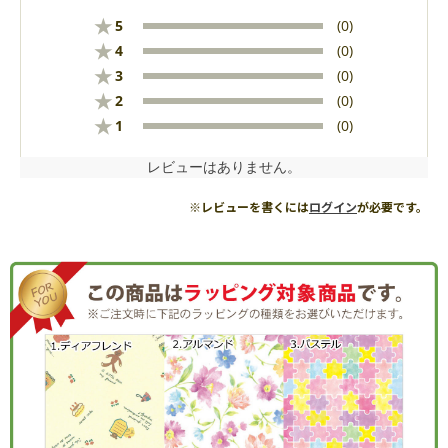
★
5
(0)
★
4
(0)
★
3
(0)
★
2
(0)
★
1
(0)
レビューはありません。
※レビューを書くには
ログイン
が必要です。