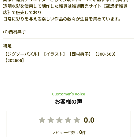
透明水彩を使用して制作した雑貨は雑貨販売サイト《空想街雑貨
店》で販売しており
日常に彩りを与える楽しい作品の数々が注目を集めています。
(C)西村典子
補足
【ジグソーパズル】【イラスト】【西村典子】【300-500】
【202606】
Customer’s voice
お客様の声
0.0
0
レビュー件数：
件