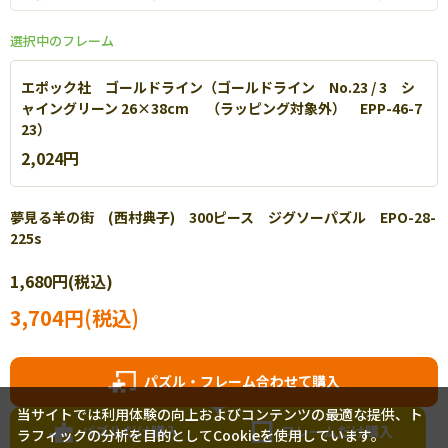
選択中のフレーム
エポック社 ゴールドライン（ゴールドライン No.23 / 3 シ
ャイングリーン 26×38cm （ラッピング対象外） EPP-46-7
23）
2,024円
夢見る羊の街 (西村典子) 300ピース ジグソーパズル EPO-28-
225s
エポック社 パネルマックス
1,680円(税込)
軽量なアルミを使用し丈夫で扱いやすいパネルです。【
詳細
】
3,704円(税込)
パズル・フレーム合わせて購入
当サイトでは利用体験の向上およびコンテンツの最適な提供、ト
パズルだけ購入
フレームだけ購入
ラフィックの分析を目的としてCookieを使用しています。