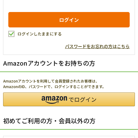
ログインしたままにする
パスワードをお忘れの方はこちら
Amazonアカウントをお持ちの方
Amazonアカウントを利用して会員登録されたお客様は、
AmazonのID、パスワードで、ログインすることができます。
初めてご利用の方・会員以外の方