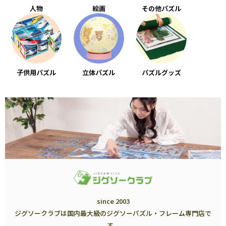
人物
絵画
その他パズル
子供用パズル
立体パズル
パズルグッズ
since 2003
ジグソークラブは国内最大級のジグソーパズル・フレーム専門店で
す。