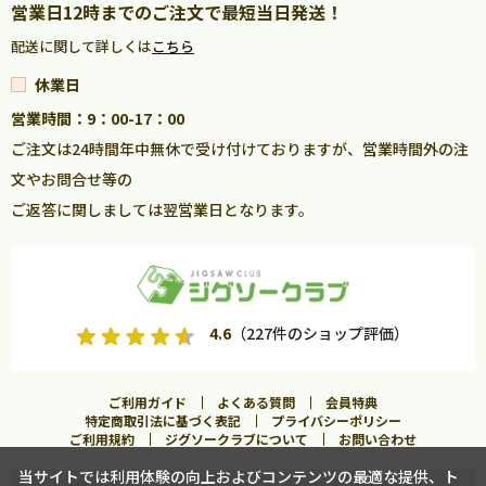
営業日12時までのご注文で最短当日発送！
配送に関して詳しくは
こちら
休業日
営業時間：9：00-17：00
ご注文は24時間年中無休で受け付けておりますが、営業時間外の注
文やお問合せ等の
ご返答に関しましては翌営業日となります。
4.6
（227件のショップ評価）
ご利用ガイド
よくある質問
会員特典
特定商取引法に基づく表記
プライバシーポリシー
ご利用規約
ジグソークラブについて
お問い合わせ
当サイトでは利用体験の向上およびコンテンツの最適な提供、ト