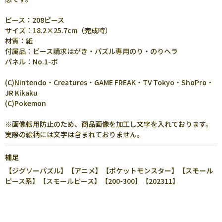
ピース：208ピース
サイズ：18.2×25.7cm（完成時）
材質：紙
付属品：ピース請求はがき・パズル専用のり・のりヘラ
パネル：No.1-ボ
(C)Nintendo・Creatures・GAME FREAK・TV Tokyo・ShoPro・
JR Kikaku
(C)Pokemon
※画像転用防止のため、商品画像を加工し文字を入れております。
実際の絵柄には文字は含まれておりません。
補足
【ジグソーパズル】【アニメ】【ポケットモンスター】【スモール
ピース系】【スモールピース】【200-300】【202311】