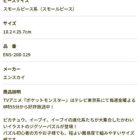
ピースサイズ
スモールピース系（スモールピース）
サイズ
18.2×25.7cm
品 番
ENS-208-129
メーカー
エンスカイ
商品説明
TVアニメ『ポケットモンスター』はテレビ東京系にて毎週金曜よる
6時55分から好評放送中！
ピカチュウ、イーブイ、イーブイの進化系たちが大集合したかわい
いイラストのジグソーパズルが登場！
パズル初心者の方やお子様でも、程よい難易度で組みやすいサイズ
感です。