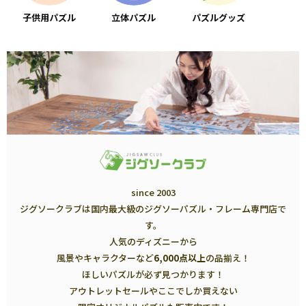
子供用パズル
立体パズル
パズルグッズ
since 2003
ジグソークラブは国内最大級のジグソーパズル・フレーム専門店で
す。
人気のディズニーから
風景やキャラクターなど
6,000点以上
の品揃え！
ほしいパズルが必ず見つかります！
アウトレットセールやここでしか買えない