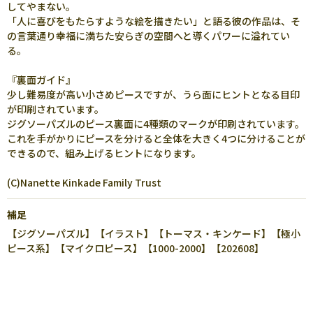
してやまない。
「人に喜びをもたらすような絵を描きたい」と語る彼の作品は、そ
の言葉通り幸福に満ちた安らぎの空間へと導くパワーに溢れてい
る。
『裏面ガイド』
少し難易度が高い小さめピースですが、うら面にヒントとなる目印
が印刷されています。
ジグソーパズルのピース裏面に4種類のマークが印刷されています。
これを手がかりにピースを分けると全体を大きく4つに分けることが
できるので、組み上げるヒントになります。
(C)Nanette Kinkade Family Trust
補足
【ジグソーパズル】【イラスト】【トーマス・キンケード】【極小
ピース系】【マイクロピース】【1000-2000】【202608】