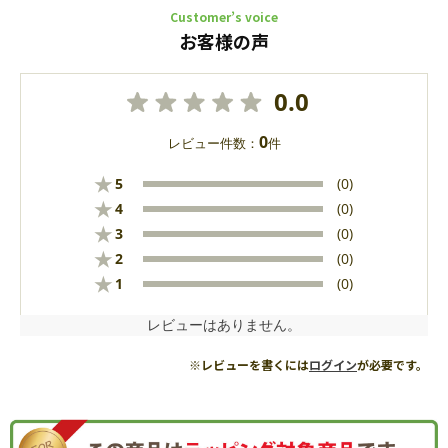
Customer’s voice
お客様の声
0.0
0
レビュー件数：
件
★
5
(0)
★
4
(0)
★
3
(0)
★
2
(0)
★
1
(0)
レビューはありません。
※レビューを書くには
ログイン
が必要です。