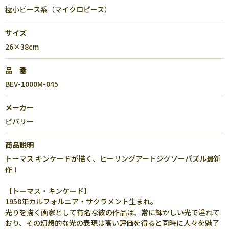
極小ピース系（マイクロピース）
サイズ
26×38cm
品 番
BEV-1000M-045
メーカー
ビバリー
商品説明
トーマス キンケードが描く、ヒーリングアートジグソーパズル最新
作！
【トーマス・キンケード】
1958年カルフォルニア・サクラメント生まれ。
光りを描く画家として有名な彼の作品は、常に輝かしい光で溢れて
おり、その幻想的な光の表現は高い評価を得ると同時に人々を魅了