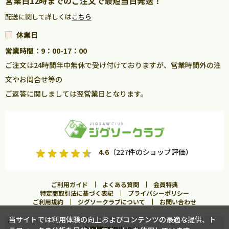
営業日12時までのご注文で最短当日発送！
配送に関して詳しくは
こちら
休業日
営業時間：9：00-17：00
ご注文は24時間年中無休で受け付けておりますが、営業時間外の注
文やお問合せ等の
ご返答に関しましては翌営業日となります。
4.6
（227件のショップ評価）
ご利用ガイド
よくある質問
会員特典
特定商取引法に基づく表記
プライバシーポリシー
ご利用規約
ジグソークラブについて
お問い合わせ
当サイトでは利用体験の向上およびコンテンツの最適な提供、ト