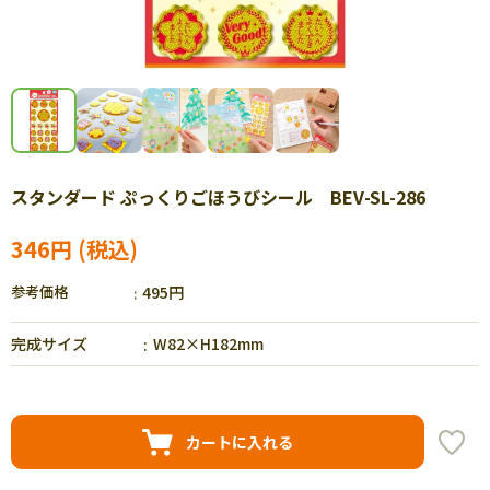
スタンダード ぷっくりごほうびシール BEV-SL-286
346円
参考価格
495円
完成サイズ
W82×H182mm
カートに入れる