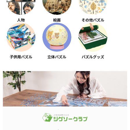
人物
絵画
その他パズル
子供用パズル
立体パズル
パズルグッズ