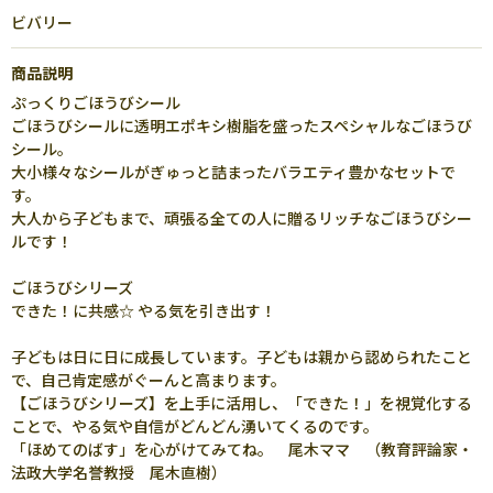
ビバリー
商品説明
ぷっくりごほうびシール
ごほうびシールに透明エポキシ樹脂を盛ったスペシャルなごほうび
シール。
大小様々なシールがぎゅっと詰まったバラエティ豊かなセットで
す。
大人から子どもまで、頑張る全ての人に贈るリッチなごほうびシー
ルです！
ごほうびシリーズ
できた！に共感☆ やる気を引き出す！
子どもは日に日に成長しています。子どもは親から認められたこと
で、自己肯定感がぐーんと高まります。
【ごほうびシリーズ】を上手に活用し、「できた！」を視覚化する
ことで、やる気や自信がどんどん湧いてくるのです。
「ほめてのばす」を心がけてみてね。 尾木ママ （教育評論家・
法政大学名誉教授 尾木直樹）