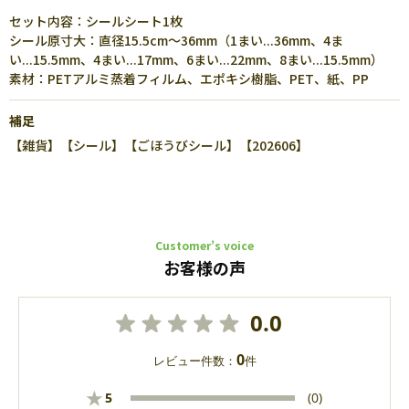
セット内容：シールシート1枚
シール原寸大：直径15.5cm～36mm（1まい...36mm、4ま
い...15.5mm、4まい...17mm、6まい...22mm、8まい...15.5mm）
素材：PETアルミ蒸着フィルム、エポキシ樹脂、PET、紙、PP
補足
【雑貨】【シール】【ごほうびシール】【202606】
Customer’s voice
お客様の声
0.0
0
レビュー件数：
件
★
5
(0)