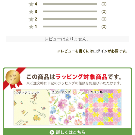
★
4
(0)
★
3
(0)
★
2
(0)
★
1
(0)
レビューはありません。
※レビューを書くには
ログイン
が必要です。