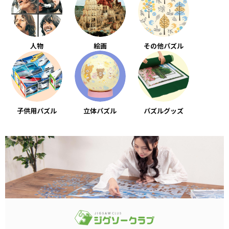
人物
絵画
その他パズル
子供用パズル
立体パズル
パズルグッズ