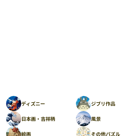
ディズニー
ジブリ作品
日本画・吉祥柄
風景
絵画
その他パズル