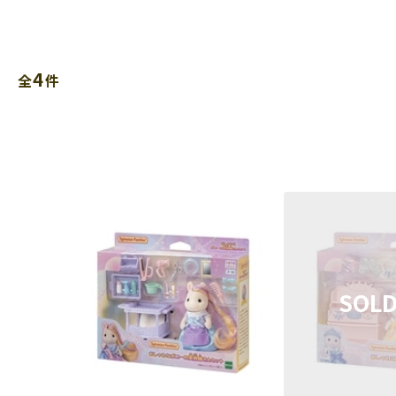
4
全
件