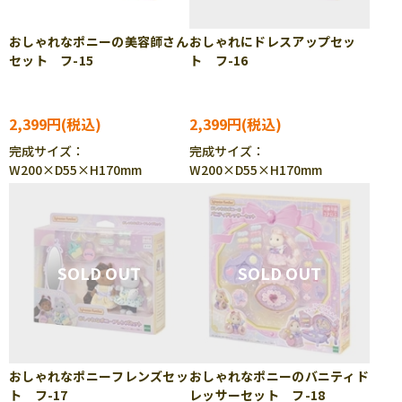
おしゃれなポニーの美容師さん
おしゃれにドレスアップセッ
セット フ-15
ト フ-16
2,399円
2,399円
完成サイズ：
完成サイズ：
W200×D55×H170mm
W200×D55×H170mm
おしゃれなポニーフレンズセッ
おしゃれなポニーのバニティド
ト フ-17
レッサーセット フ-18