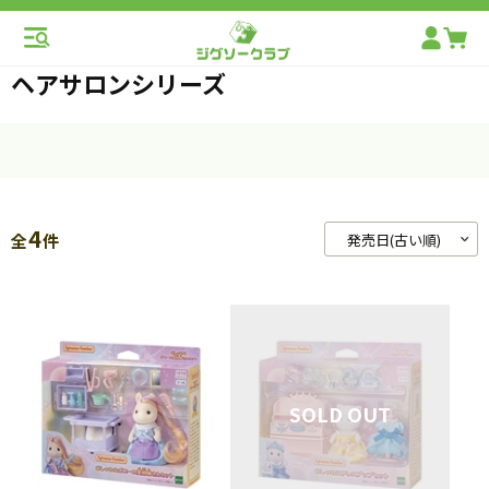
ヘアサロンシリーズ
4
全
件