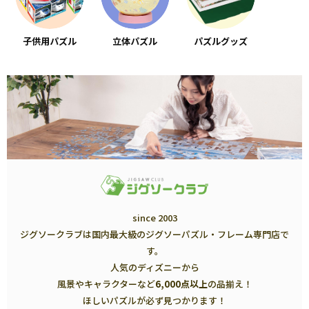
子供用パズル
立体パズル
パズルグッズ
since 2003
ジグソークラブは国内最大級のジグソーパズル・フレーム専門店で
す。
人気のディズニーから
風景やキャラクターなど
6,000点以上
の品揃え！
ほしいパズルが必ず見つかります！