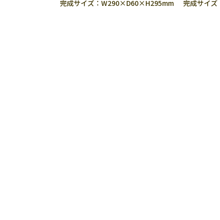
完成サイズ：W290×D60×H295mm
完成サイズ：