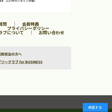
4.6
（227件のショップ評価）
質問
会員特典
プライバシーポリシー
ラブについて
お問い合わせ
購買担当の方へ
クラブ for BUSINESS
承諾する