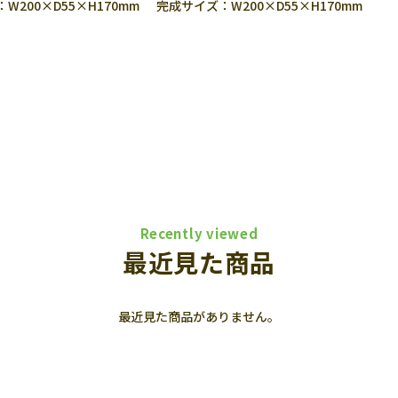
W200×D55×H170mm
完成サイズ：W200×D55×H170mm
Recently viewed
最近見た商品
最近見た商品がありません。