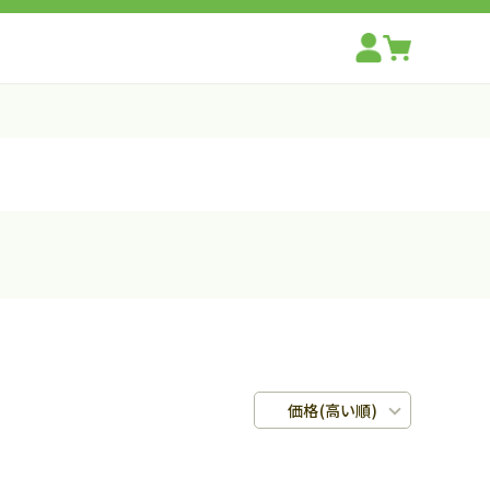
価格(高い順)