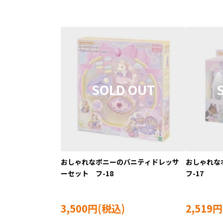
おしゃれなポニーのバニティドレッサ
おしゃれな
ーセット フ-18
フ-17
3,500円
2,519円