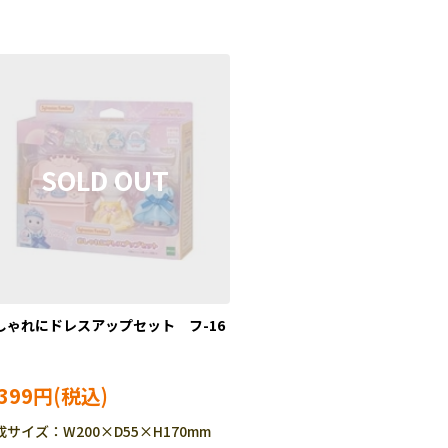
しゃれにドレスアップセット フ-16
,399円
成サイズ：W200×D55×H170mm