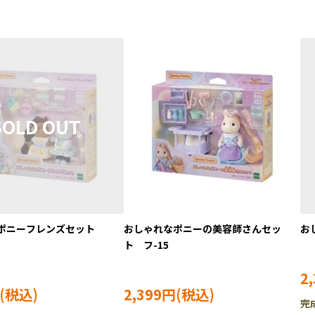
ポニーフレンズセット
おしゃれなポニーの美容師さんセッ
お
ト フ-15
2
2,399円
完