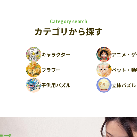
Category search
カテゴリから探す
キャラクター
アニメ・ゲ
フラワー
ペット・動
ル
子供用パズル
立体パズル