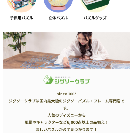
子供用パズル
立体パズル
パズルグッズ
since 2003
ジグソークラブは国内最大級のジグソーパズル・フレーム専門店で
す。
人気のディズニーから
風景やキャラクターなど
6,000点以上
の品揃え！
ほしいパズルが必ず見つかります！