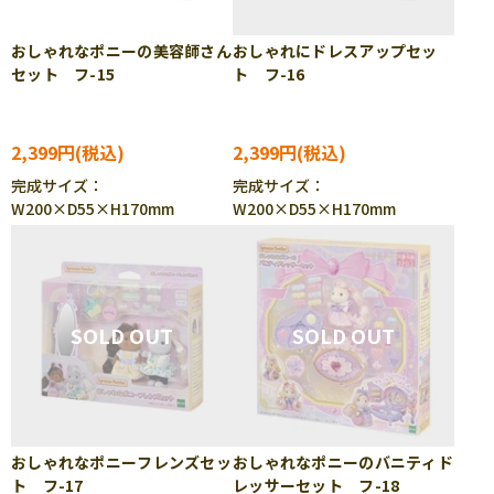
おしゃれなポニーの美容師さん
おしゃれにドレスアップセッ
セット フ-15
ト フ-16
2,399円
2,399円
完成サイズ：
完成サイズ：
W200×D55×H170mm
W200×D55×H170mm
おしゃれなポニーフレンズセッ
おしゃれなポニーのバニティド
ト フ-17
レッサーセット フ-18