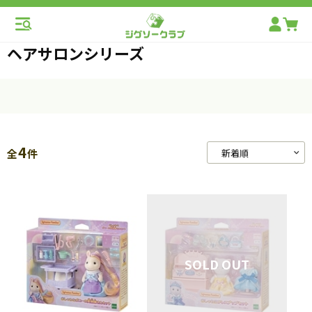
ヘアサロンシリーズ
4
全
件