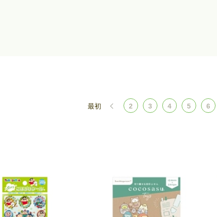
最初
2
3
4
5
6