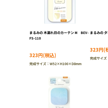
まるみの 木漏れ日のカーテン M BEV-
まるみの 夕暮
FS-110
323円
323円
完成サイズ：
完成サイズ：W52×H100×D8mm