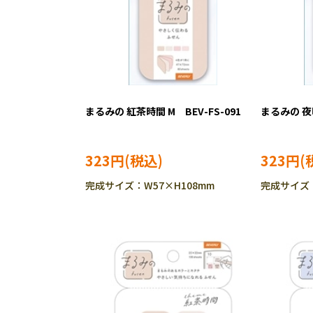
まるみの 紅茶時間 M BEV-FS-091
まるみの 夜明
323円
323円
完成サイズ：W57×H108mm
完成サイズ：