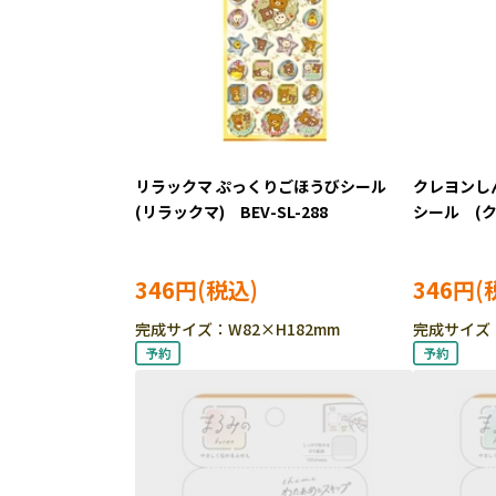
リラックマ ぷっくりごほうびシール
クレヨンし
(リラックマ) BEV-SL-288
シール (ク
SL-289
346円
346円
完成サイズ：W82×H182mm
完成サイズ：