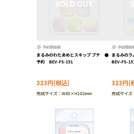
まるみのわたあめとスキップ プチ ●
まるみのラ
予約 BEV-FS-151
BEV-FS-15
323円
323円
完成サイズ：W85×H102mm
完成サイズ：