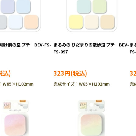
明け前の空 プチ BEV-FS-
まるみの ひだまりの散歩道 プチ BEV-
ま
FS-097
FS
323円
3
W85×H102mm
完成サイズ：W85×H102mm
完