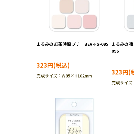
まるみの 紅茶時間 プチ BEV-FS-095
まるみの 夜
096
323円
323円
完成サイズ：W85×H102mm
完成サイズ：