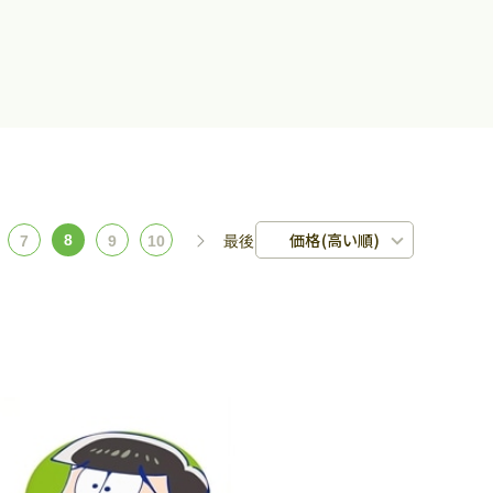
価格(高い順)
8
7
9
10
最後