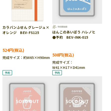
カラバンふせん グレージュ×
はんこのあいぼう ハレノヒ
オレンジ BEV-FS125
●予約 BEV-INK-015
524円
508円
完成サイズ：約W65×H90mm
完成サイズ：
W41×H17×D41mm