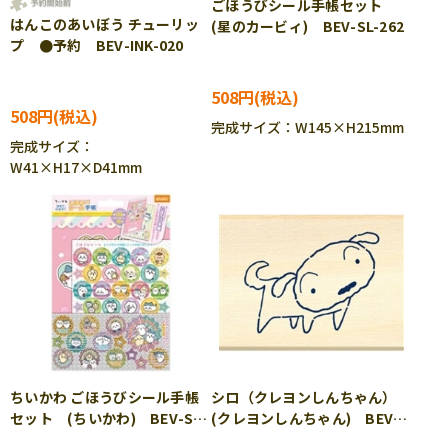
ごほうびシール手帳セット
はんこのあいぼう チューリッ
(星のカービィ) BEV-SL-262
プ ●予約 BEV-INK-020
508円
508円
完成サイズ：W145×H215mm
完成サイズ：
W41×H17×D41mm
ちいかわ ごほうびシール手帳
シロ（クレヨンしんちゃん）
セット (ちいかわ) BEV-SL-
(クレヨンしんちゃん) BEV-
255 ［CP-CH］
TSW-228