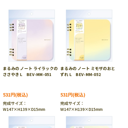
まるみの ノート ライラックの
まるみの ノート ミモザのおと
ささやき L BEV-MM-051
ずれ L BEV-MM-052
531円
531円
完成サイズ：
完成サイズ：
W147×H139×D15mm
W147×H139×D15mm