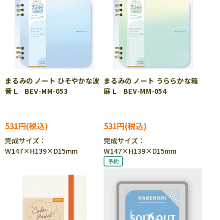
まるみの ノート ひそやかな波
まるみの ノート うららかな箱
音 L BEV-MM-053
庭 L BEV-MM-054
531円
531円
完成サイズ：
完成サイズ：
W147×H139×D15mm
W147×H139×D15mm