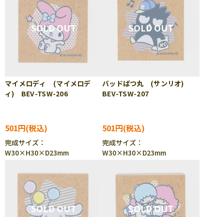
マイメロディ (マイメロデ
バッドばつ丸 (サンリオ)
ィ) BEV-TSW-206
BEV-TSW-207
501円
501円
完成サイズ：
完成サイズ：
W30×H30×D23mm
W30×H30×D23mm