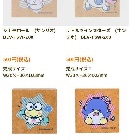
シナモロール (サンリオ)
リトルツインスターズ (サン
BEV-TSW-208
リオ) BEV-TSW-209
501円
501円
完成サイズ：
完成サイズ：
W30×H30×D23mm
W30×H30×D23mm