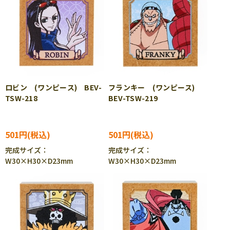
ロビン (ワンピース) BEV-
フランキー (ワンピース)
TSW-218
BEV-TSW-219
501円
501円
完成サイズ：
完成サイズ：
W30×H30×D23mm
W30×H30×D23mm