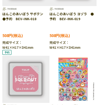
はんこのあいぼう サボテン
はんこのあいぼう ヨゾラ ●
●予約 BEV-INK-018
予約 BEV-INK-019
508円
508円
完成サイズ：
完成サイズ：
W41×H17×D41mm
W41×H17×D41mm