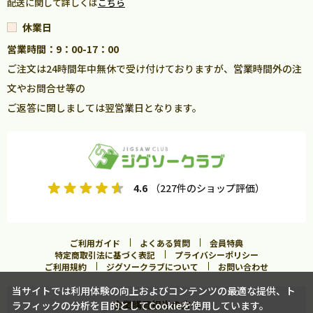
配送に関して詳しくは
こちら
休業日
営業時間：9：00-17：00
ご注文は24時間年中無休で受け付けておりますが、営業時間外の注
文やお問合せ等の
ご返答に関しましては翌営業日となります。
4.6
（227件のショップ評価）
ご利用ガイド
よくある質問
会員特典
特定商取引法に基づく表記
プライバシーポリシー
ご利用規約
ジグソークラブについて
お問い合わせ
当サイトでは利用体験の向上およびコンテンツの最適な提供、ト
企業購買担当の方へ
ラフィックの分析を目的としてCookieを使用しています。