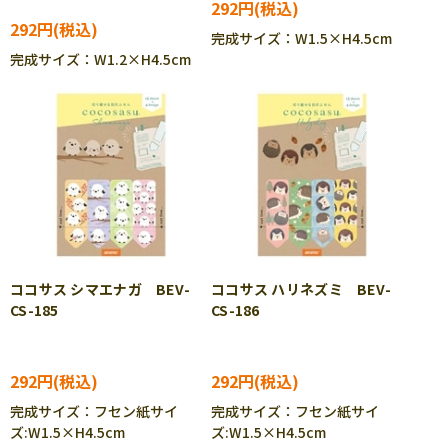
292円
292円
完成サイズ：W1.5×H4.5cm
完成サイズ：W1.2×H4.5cm
ココサス シマエナガ BEV-
ココサス ハリネズミ BEV-
CS-185
CS-186
292円
292円
完成サイズ：フセン紙サイ
完成サイズ：フセン紙サイ
ズ:W1.5×H4.5cm
ズ:W1.5×H4.5cm