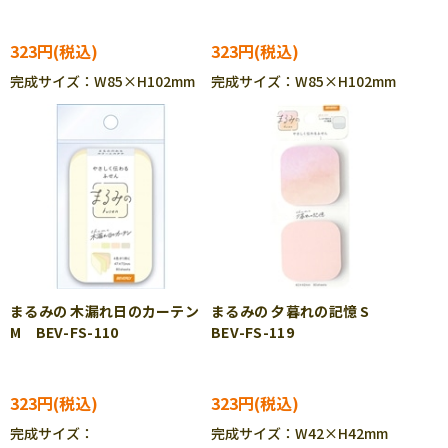
323円
323円
完成サイズ：W85×H102mm
完成サイズ：W85×H102mm
まるみの 木漏れ日のカーテン
まるみの 夕暮れの記憶 S
M BEV-FS-110
BEV-FS-119
323円
323円
完成サイズ：
完成サイズ：W42×H42mm