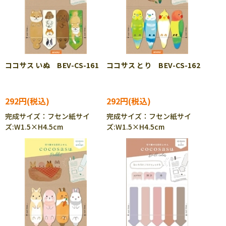
ココサス いぬ BEV-CS-161
ココサス とり BEV-CS-162
292円
292円
完成サイズ：フセン紙サイ
完成サイズ：フセン紙サイ
ズ:W1.5×H4.5cm
ズ:W1.5×H4.5cm