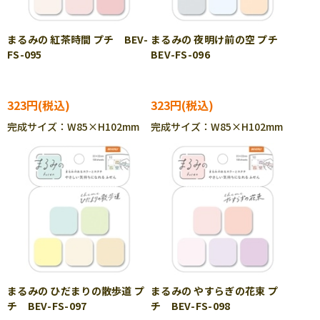
まるみの 紅茶時間 プチ BEV-
まるみの 夜明け前の空 プチ
FS-095
BEV-FS-096
323円
323円
完成サイズ：W85×H102mm
完成サイズ：W85×H102mm
まるみの ひだまりの散歩道 プ
まるみの やすらぎの花束 プ
チ BEV-FS-097
チ BEV-FS-098