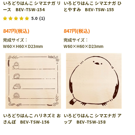
いろどりはんこ シマエナガ リ
いろどりはんこ シマエナガ ひ
ース BEV-TSW-154
とやすみ BEV-TSW-155
5.0
(1)
847円
847円
完成サイズ：
完成サイズ：
W60×H60×D23mm
W60×H60×D23mm
いろどりはんこ ハリネズミ お
いろどりはんこ シマエナガ ア
さんぽ BEV-TSW-156
ップ BEV-TSW-158