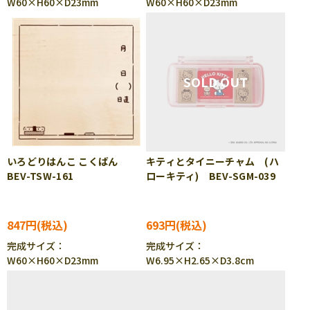
W60×H60×D23mm
W60×H60×D23mm
いろどりはんこ こくばん
キティとタイニーチャム (ハ
BEV-TSW-161
ローキティ) BEV-SGM-039
847円
693円
完成サイズ：
完成サイズ：
W60×H60×D23mm
W6.95×H2.65×D3.8cm