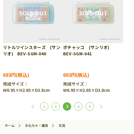
リトルツインスターズ (サン
ポチャッコ (サンリオ)
リオ) BEV-SGM-040
BEV-SGM-041
693円
693円
完成サイズ：
完成サイズ：
W6.95×H2.65×D3.8cm
W6.95×H2.65×D3.8cm
3
1
2
4
5
ホーム
おもちゃ・雑貨
文具