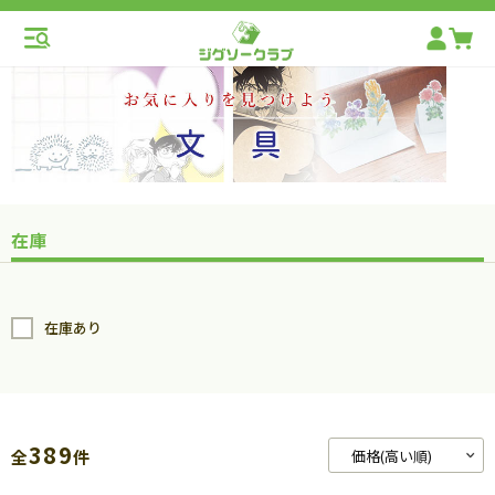
在庫
在庫あり
389
全
件