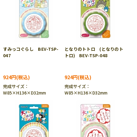
すみっコぐらし BEV-TSP-
となりのトトロ (となりのト
047
トロ) BEV-TSP-048
924円
924円
完成サイズ：
完成サイズ：
W85×H136×D32mm
W85×H136×D32mm