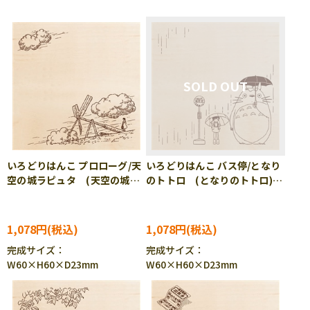
いろどりはんこ プロローグ/天
いろどりはんこ バス停/となり
空の城ラピュタ (天空の城ラ
のトトロ (となりのトトロ)
ピュタ) BEV-TSW-191
BEV-TSW-192
1,078円
1,078円
完成サイズ：
完成サイズ：
W60×H60×D23mm
W60×H60×D23mm