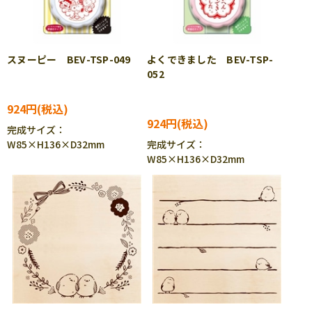
スヌーピー BEV-TSP-049
よくできました BEV-TSP-
052
924円
924円
完成サイズ：
W85×H136×D32mm
完成サイズ：
W85×H136×D32mm