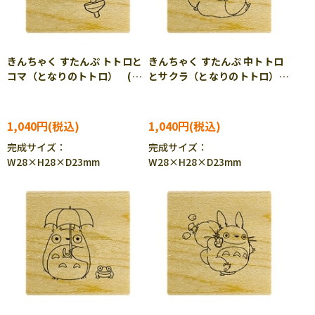
きんちゃく すたんぷ トトロと
きんちゃく すたんぷ 中トトロ
コマ（となりのトトロ） (と
とサクラ（となりのトトロ）
なりのトトロ) BEV-TSW-
(となりのトトロ) BEV-TSW-
171
172
1,040円
1,040円
完成サイズ：
完成サイズ：
W28×H28×D23mm
W28×H28×D23mm