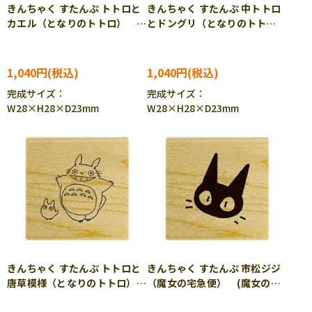
きんちゃく すたんぷ トトロと
きんちゃく すたんぷ 中トトロ
カエル（となりのトトロ）
とドングリ（となりのトト
(となりのトトロ) BEV-TSW-
ロ） (となりのトトロ)
173
BEV-TSW-174
1,040円
1,040円
完成サイズ：
完成サイズ：
W28×H28×D23mm
W28×H28×D23mm
きんちゃく すたんぷ トトロと
きんちゃく すたんぷ 市松ジジ
唐草模様（となりのトトロ）
（魔女の宅急便） (魔女の宅
(となりのトトロ) BEV-TSW-
急便) BEV-TSW-176