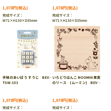
1,078円
1,078円
完成サイズ：
完成サイズ：
W71×H130×D35mm
W71×H130×D35mm
手帳のあいぼう すうじ BEV-
いろどりはんこ MOOMIN 果実
TSW-153
のリース (ムーミン) BEV-
TSW-165
1,078円
1,078円
完成サイズ：
完成サイズ：