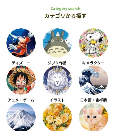
Category search
カテゴリから探す
ディズニー
ジブリ作品
キャラクター
アニメ・ゲーム
イラスト
日本画・吉祥柄