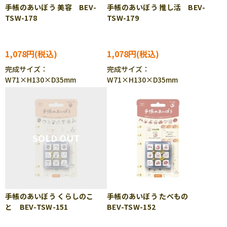
手帳のあいぼう 美容 BEV-
手帳のあいぼう 推し活 BEV-
TSW-178
TSW-179
1,078円
1,078円
完成サイズ：
完成サイズ：
W71×H130×D35mm
W71×H130×D35mm
手帳のあいぼう くらしのこ
手帳のあいぼう たべもの
と BEV-TSW-151
BEV-TSW-152