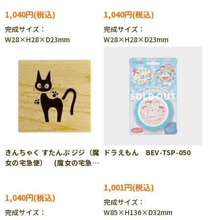
175
1,040円
1,040円
完成サイズ：
完成サイズ：
W28×H28×D23mm
W28×H28×D23mm
きんちゃく すたんぷ ジジ（魔
ドラえもん BEV-TSP-050
女の宅急便） (魔女の宅急
便) BEV-TSW-177
1,001円
1,040円
完成サイズ：
完成サイズ：
W85×H136×D32mm