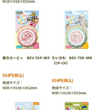
W28×H28×D23mm
星のカービィ BEV-TSP-055
ちいかわ BEV-TSP-056
［CP-CH］
924円
924円
完成サイズ：
W85×H136×D32mm
完成サイズ：
W85×H136×D32mm