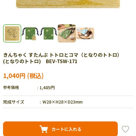
きんちゃく すたんぷ トトロとコマ（となりのトトロ）
(となりのトトロ) BEV-TSW-171
1,040円
参考価格
1,485円
完成サイズ
W28×H28×D23mm
カートに入れる