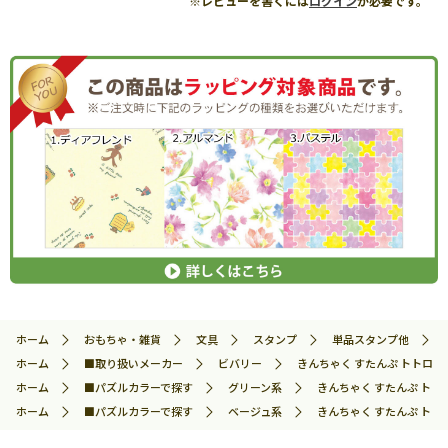
※レビューを書くには
ログイン
が必要です。
ホーム
おもちゃ・雑貨
文具
スタンプ
単品スタンプ他
ホーム
■取り扱いメーカー
ビバリー
きんちゃく すたんぷ トトロとコ
ホーム
■パズルカラーで探す
グリーン系
きんちゃく すたんぷ トトロ
ホーム
■パズルカラーで探す
ベージュ系
きんちゃく すたんぷ トトロ