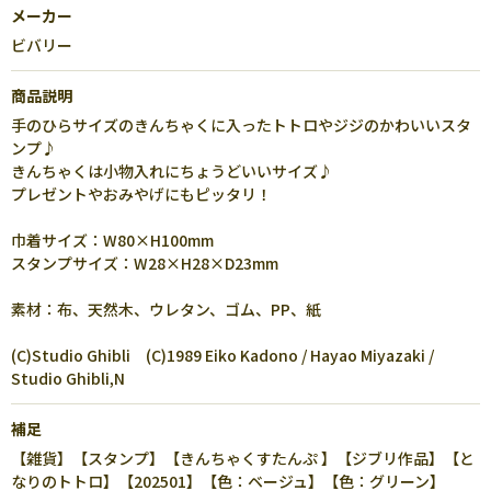
メーカー
ビバリー
商品説明
手のひらサイズのきんちゃくに入ったトトロやジジのかわいいスタ
ンプ♪
きんちゃくは小物入れにちょうどいいサイズ♪
プレゼントやおみやげにもピッタリ！
巾着サイズ：W80×H100mm
スタンプサイズ：W28×H28×D23mm
素材：布、天然木、ウレタン、ゴム、PP、紙
(C)Studio Ghibli (C)1989 Eiko Kadono / Hayao Miyazaki /
Studio Ghibli,N
補足
【雑貨】【スタンプ】【きんちゃくすたんぷ 】【ジブリ作品】【と
なりのトトロ】【202501】【色：ベージュ】【色：グリーン】