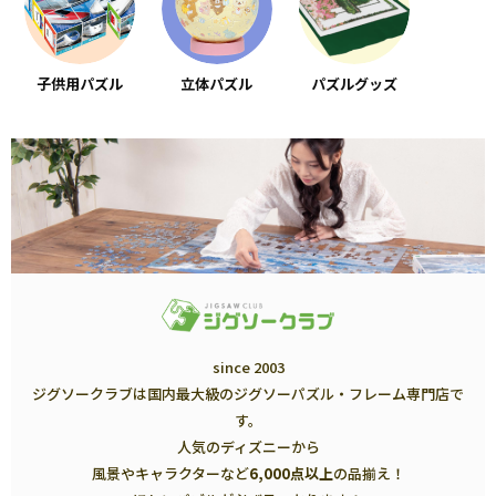
子供用パズル
立体パズル
パズルグッズ
since 2003
ジグソークラブは国内最大級のジグソーパズル・フレーム専門店で
す。
人気のディズニーから
風景やキャラクターなど
6,000点以上
の品揃え！