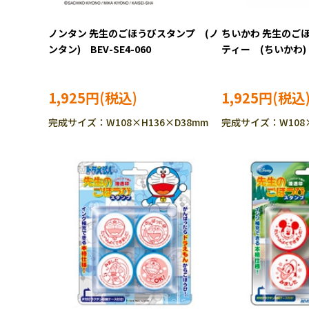
ノンタン 先生のごほうびスタンプ (ノ
ちいかわ 先生のご
ンタン) BEV-SE4-060
ティー (ちいかわ) 
［CP-CH］
1,925円
1,925円
完成サイズ：W108×H136×D38mm
完成サイズ：W108×