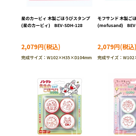
星のカービィ 木製ごほうびスタンプ
モフサンド 木製
(星のカービィ) BEV-SDH-128
(mofusand) BEV
2,079円
2,079円
完成サイズ：W102×H35×D104mm
完成サイズ：W102×