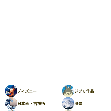
ディズニー
ジブリ作品
日本画・吉祥柄
風景