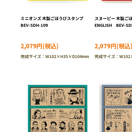
ミニオンズ 木製ごほうびスタンプ
スヌーピー 木製ごほうびスタンプ
BEV-SDH-109
ENGLISH BEV-SD
2,079円
2,079円
完成サイズ：W102×H35×D104mm
完成サイズ：W102×