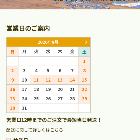
営業日のご案内
2026年8月
2026年9
月
火
水
木
金
月
火
水
日
土
日
1
1
2
2
3
4
5
6
7
8
6
7
8
9
9
10
11
12
13
14
15
13
14
15
16
16
17
18
19
20
21
22
20
21
22
23
23
24
25
26
27
28
29
27
28
29
30
30
31
営業日12時までのご注文で最短当日発送！
配送に関して詳しくは
こちら