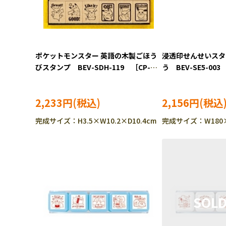
ポケットモンスター 英語の木製ごほう
浸透印せんせいスタ
びスタンプ BEV-SDH-119 ［CP-
う BEV-SE5-003
PO］
2,233円
2,156円
完成サイズ：H3.5×W10.2×D10.4cm
完成サイズ：W180×