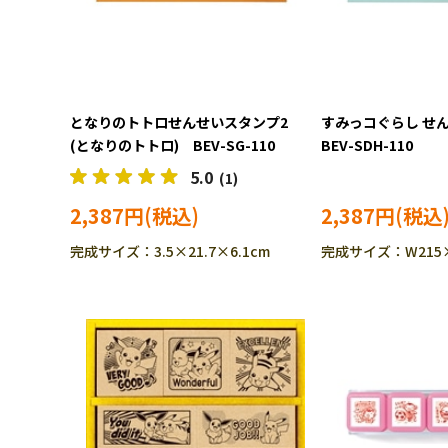
となりのトトロせんせいスタンプ2
すみっコぐらし 
(となりのトトロ) BEV-SG-110
BEV-SDH-110
5.0
(1)
2,387円
2,387円
完成サイズ：3.5×21.7×6.1cm
完成サイズ：W215×