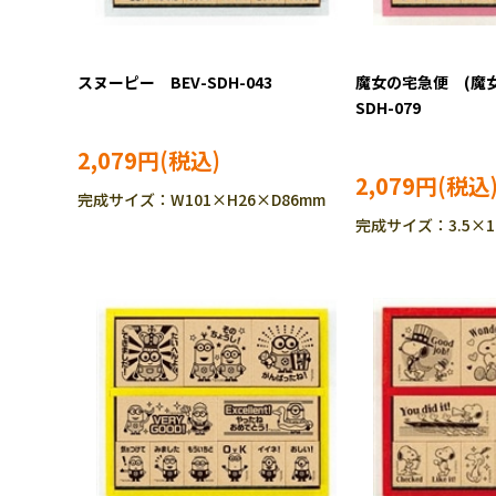
スヌーピー BEV-SDH-043
魔女の宅急便 (魔女
SDH-079
2,079円
2,079円
完成サイズ：W101×H26×D86mm
完成サイズ：3.5×10