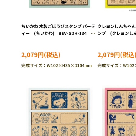
ちいかわ 木製ごほうびスタンプ パーテ
クレヨンしんちゃん
ィー (ちいかわ) BEV-SDH-134
ンプ (クレヨンしん
［CP-CH］
SDH-132
2,079円
2,079円
完成サイズ：W102×H35×D104mm
完成サイズ：W102×