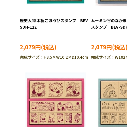
歴史人物 木製ごほうびスタンプ BEV-
ムーミン谷のなかま
SDH-122
スタンプ BEV-SDH
2,079円
2,079円
完成サイズ：H3.5×W10.2×D10.4cm
完成サイズ：W102×