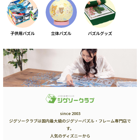
子供用パズル
立体パズル
パズルグッズ
since 2003
ジグソークラブは国内最大級のジグソーパズル・フレーム専門店で
す。
人気のディズニーから