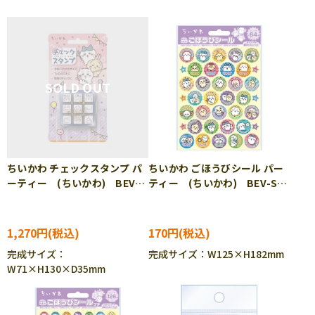
ちいかわ チェックスタンプ パ
ちいかわ ごほうびシール パー
ーティー (ちいかわ) BEV-
ティー (ちいかわ) BEV-SL-
CK9-062 ［CP-CH］
267 ［CP-CH］
1,270円
170円
完成サイズ：
完成サイズ：W125×H182mm
W71×H130×D35mm