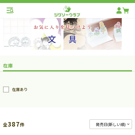
在庫
在庫あり
387
全
件