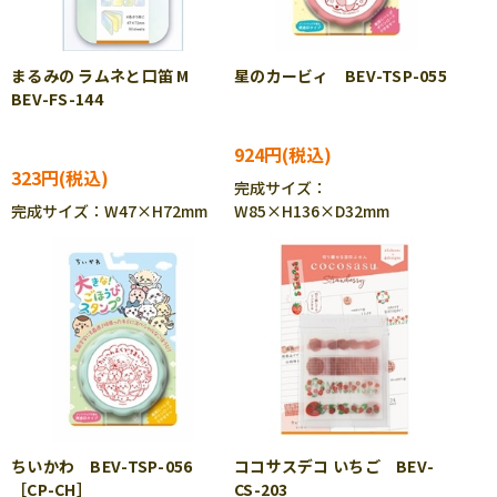
まるみの ラムネと口笛 M
星のカービィ BEV-TSP-055
BEV-FS-144
924円
323円
完成サイズ：
完成サイズ：W47×H72mm
W85×H136×D32mm
ちいかわ BEV-TSP-056
ココサスデコ いちご BEV-
［CP-CH］
CS-203