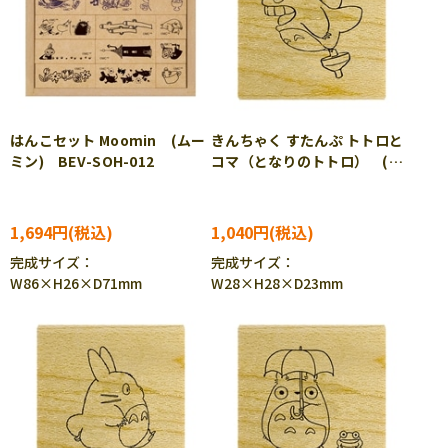
はんこセット Moomin (ムー
きんちゃく すたんぷ トトロと
ミン) BEV-SOH-012
コマ（となりのトトロ） (と
なりのトトロ) BEV-TSW-
171
1,694円
1,040円
完成サイズ：
完成サイズ：
W86×H26×D71mm
W28×H28×D23mm