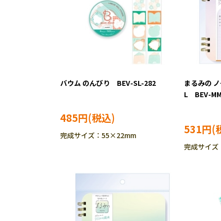
バウム のんびり BEV-SL-282
まるみの 
L BEV-MM
485円
531円
完成サイズ：55×22mm
完成サイズ：