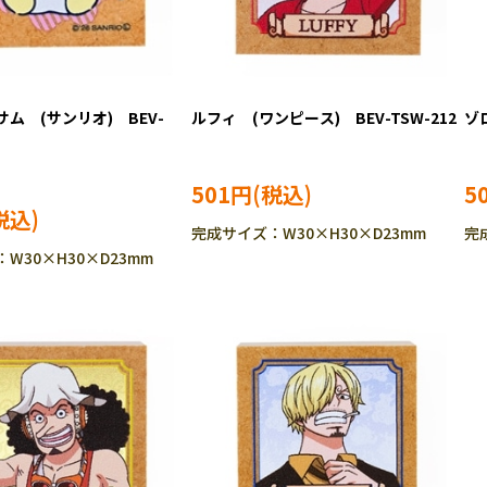
ム (サンリオ) BEV-
ルフィ (ワンピース) BEV-TSW-212
ゾロ
501円
5
完成サイズ：W30×H30×D23mm
完
W30×H30×D23mm