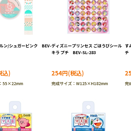
ルン/シュガーピンク BEV-
ディズニープリンセス ごほうびシール
す
キラ プチ BEV-SL-283
チ 
254円
2
55×22mm
完成サイズ：W125×H182mm
完