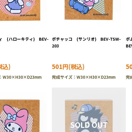
 (ハローキティ) BEV-
ポチャッコ (サンリオ) BEV-TSW-
ポ
203
BE
501円
5
W30×H30×D23mm
完成サイズ：W30×H30×D23mm
完