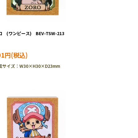
 (ワンピース) BEV-TSW-213
01円
成サイズ：W30×H30×D23mm