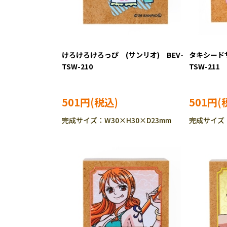
けろけろけろっぴ (サンリオ) BEV-
タキシードサ
TSW-210
TSW-211
501円
501円
完成サイズ：W30×H30×D23mm
完成サイズ：