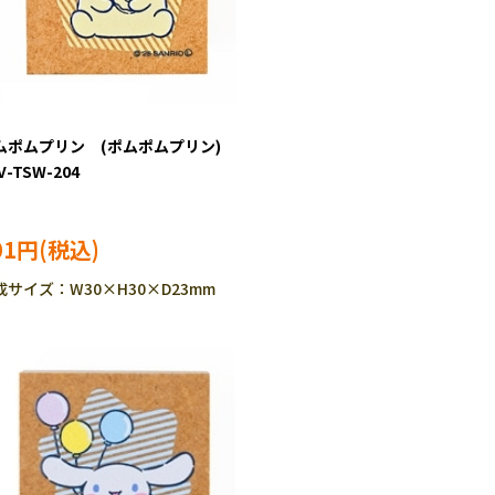
ムポムプリン (ポムポムプリン)
V-TSW-204
01円
成サイズ：W30×H30×D23mm