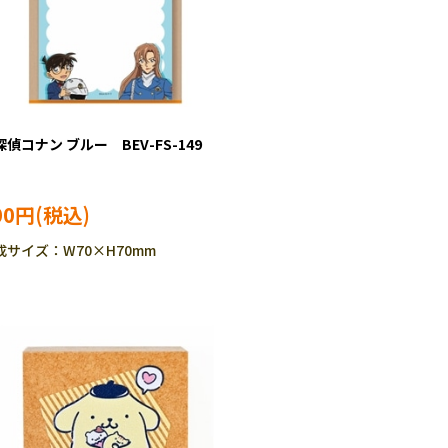
探偵コナン ブルー BEV-FS-149
00円
成サイズ：W70×H70mm