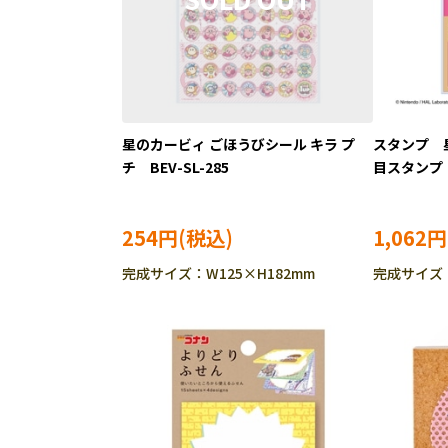
星のカービィ ごほうびシール キラ プ
スタンプ 
チ BEV-SL-285
目スタンプ B
254円
1,062円
完成サイズ：W125×H182mm
完成サイズ：