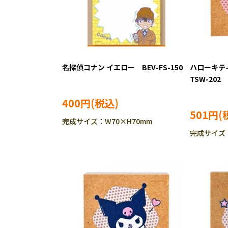
名探偵コナン イエロー BEV-FS-150
ハローキティ
TSW-202
400円
501円
完成サイズ：W70×H70mm
完成サイズ：