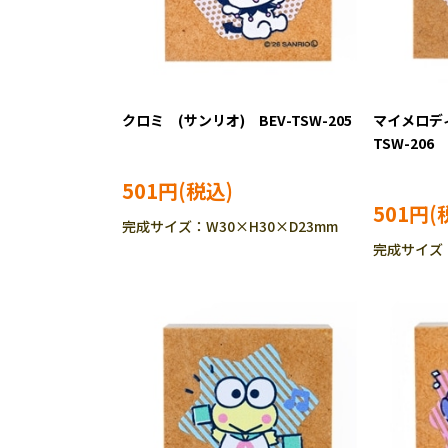
クロミ (サンリオ) BEV-TSW-205
マイメロディ
TSW-206
501円
501円
完成サイズ：W30×H30×D23mm
完成サイズ：