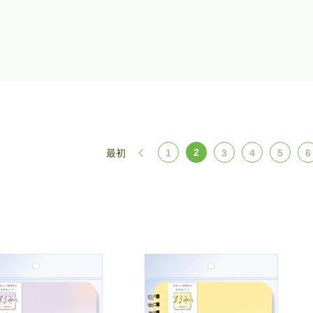
2
最初
1
3
4
5
6