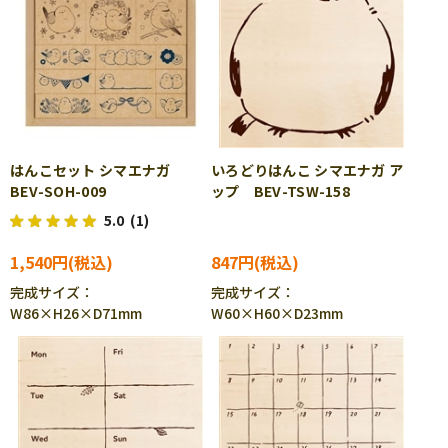
はんこセット シマエナガ
いろどりはんこ シマエナガ ア
BEV-SOH-009
ップ BEV-TSW-158
5.0
(1)
1,540円
847円
完成サイズ：
完成サイズ：
W86×H26×D71mm
W60×H60×D23mm