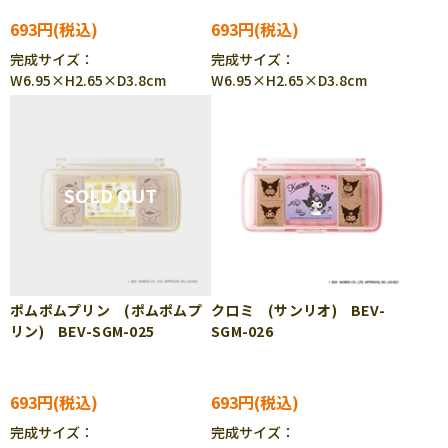
693円
693円
完成サイズ：
完成サイズ：
W6.95×H2.65×D3.8cm
W6.95×H2.65×D3.8cm
ポムポムプリン (ポムポムプ
クロミ (サンリオ) BEV-
リン) BEV-SGM-025
SGM-026
693円
693円
完成サイズ：
完成サイズ：