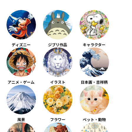
ディズニー
ジブリ作品
キャラクター
アニメ・ゲーム
イラスト
日本画・吉祥柄
風景
フラワー
ペット・動物