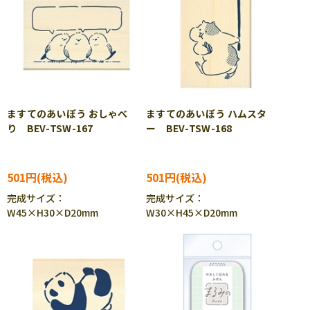
ますてのあいぼう おしゃべ
ますてのあいぼう ハムスタ
り BEV-TSW-167
ー BEV-TSW-168
501円
501円
完成サイズ：
完成サイズ：
W45×H30×D20mm
W30×H45×D20mm