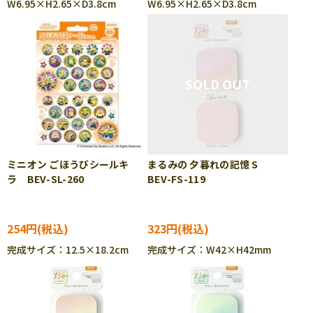
W6.95×H2.65×D3.8cm
W6.95×H2.65×D3.8cm
ミニオン ごほうびシールキ
まるみの 夕暮れの記憶 S
ラ BEV-SL-260
BEV-FS-119
254円
323円
完成サイズ：12.5×18.2cm
完成サイズ：W42×H42mm