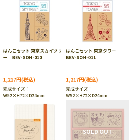
はんこセット 東京スカイツリ
はんこセット 東京タワー
ー BEV-SOH-010
BEV-SOH-011
1,217円
1,217円
完成サイズ：
完成サイズ：
W52×H72×D24mm
W52×H72×D24mm