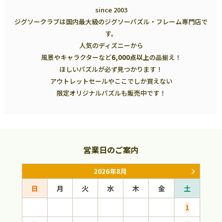
since 2003
ジグソークラブは国内最大級のジグソーパズル・フレーム専門店で
す。
人気のディズニーから
風景やキャラクターなど
6,000点以上
の品揃え！
ほしいパズルが必ず見つかります！
アウトレットセールやここでしか買えない
限定オリジナルパズルも販売中です！
営業日のご案内
2026年8月
日
月
火
水
木
金
土
日
1