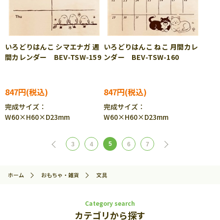
いろどりはんこ シマエナガ 週
いろどりはんこ ねこ 月間カレ
間カレンダー BEV-TSW-159
ンダー BEV-TSW-160
847円
847円
完成サイズ：
完成サイズ：
W60×H60×D23mm
W60×H60×D23mm
5
3
4
6
7
ホーム
おもちゃ・雑貨
文具
Category search
カテゴリから探す