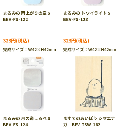
まるみの 雨上がりの空 S
まるみの トワイライト S
BEV-FS-122
BEV-FS-123
323円
323円
完成サイズ：W42×H42mm
完成サイズ：W42×H42mm
まるみの 月の道しるべ S
ますてのあいぼう シマエナ
BEV-FS-124
ガ BEV-TSW-162