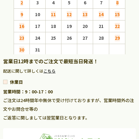
2
3
4
5
6
7
8
6
9
10
11
12
13
14
15
13
16
17
18
19
20
21
22
20
23
24
25
26
27
28
29
27
30
31
営業日12時までのご注文で最短当日発送！
配送に関して詳しくは
こちら
休業日
営業時間：9：00-17：00
ご注文は24時間年中無休で受け付けておりますが、営業時間外の注
文やお問合せ等の
ご返答に関しましては翌営業日となります。