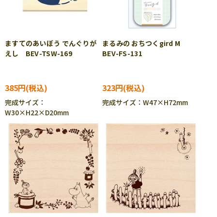
ますてのあいぼう でんぐりが
まるみの おちつくgird M
えし BEV-TSW-169
BEV-FS-131
385円
323円
完成サイズ：
完成サイズ：W47×H72mm
W30×H22×D20mm