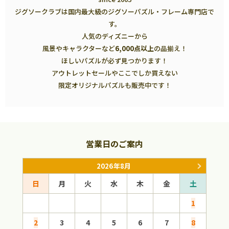
ジグソークラブは国内最大級のジグソーパズル・フレーム専門店で
す。
人気のディズニーから
風景やキャラクターなど
6,000点以上
の品揃え！
ほしいパズルが必ず見つかります！
アウトレットセールやここでしか買えない
限定オリジナルパズルも販売中です！
営業日のご案内
2026年8月
日
月
火
水
木
金
土
日
1
2
3
4
5
6
7
8
6