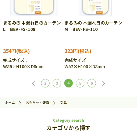
まるみの 木漏れ日のカーテン
まるみの 木漏れ日のカーテン
L BEV-FS-108
M BEV-FS-110
354円
323円
完成サイズ：
完成サイズ：
W86×H100×D8mm
W52×H100×D8mm
4
2
3
5
6
ホーム
おもちゃ・雑貨
文具
Category search
カテゴリから探す