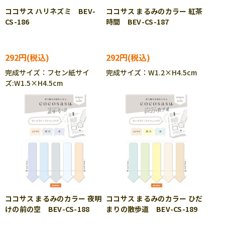
ココサス ハリネズミ BEV-
ココサス まるみのカラー 紅茶
CS-186
時間 BEV-CS-187
292円
292円
完成サイズ：フセン紙サイ
完成サイズ：W1.2×H4.5cm
ズ:W1.5×H4.5cm
ココサス まるみのカラー 夜明
ココサス まるみのカラー ひだ
けの前の空 BEV-CS-188
まりの散歩道 BEV-CS-189