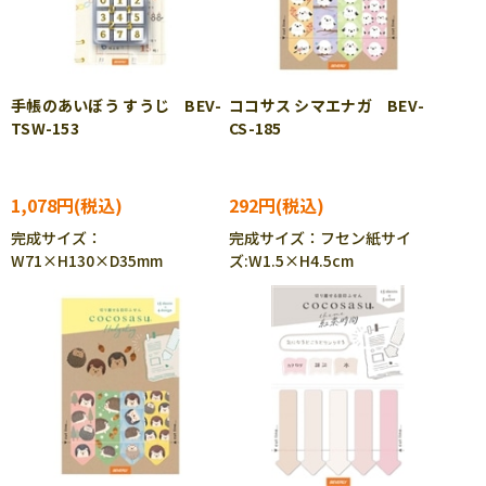
手帳のあいぼう すうじ BEV-
ココサス シマエナガ BEV-
TSW-153
CS-185
1,078円
292円
完成サイズ：
完成サイズ：フセン紙サイ
W71×H130×D35mm
ズ:W1.5×H4.5cm