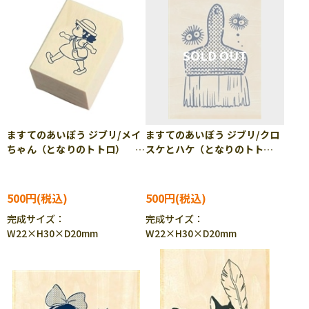
ますてのあいぼう ジブリ/メイ
ますてのあいぼう ジブリ/クロ
ちゃん（となりのトトロ）
スケとハケ（となりのトト
(となりのトトロ) BEV-TSW-
ロ） (となりのトトロ)
146
BEV-TSW-147
500円
500円
完成サイズ：
完成サイズ：
W22×H30×D20mm
W22×H30×D20mm