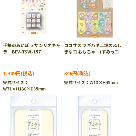
手帳のあいぼう サンリオキャ
ココサス ツギハギ工場のふし
ラ BEV-TSW-157
ぎなコ おもちゃ (すみっコぐ
らし) BEV-CS-191
1,309円
346円
完成サイズ：
完成サイズ：W13×H45mm
W71×H130×D35mm