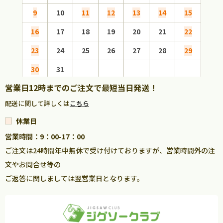
9
10
11
12
13
14
15
13
16
17
18
19
20
21
22
20
23
24
25
26
27
28
29
27
30
31
営業日12時までのご注文で最短当日発送！
配送に関して詳しくは
こちら
休業日
営業時間：9：00-17：00
ご注文は24時間年中無休で受け付けておりますが、営業時間外の注
文やお問合せ等の
ご返答に関しましては翌営業日となります。