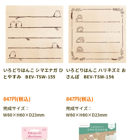
いろどりはんこ シマエナガ ひ
いろどりはんこ ハリネズミ お
とやすみ BEV-TSW-155
さんぽ BEV-TSW-156
847円
847円
完成サイズ：
完成サイズ：
W60×H60×D23mm
W60×H60×D23mm