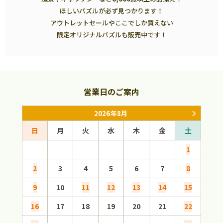
ほしいパズルが必ず見つかります！
アウトレットセールやここでしか買えない
限定オリジナルパズルも販売中です！
営業日のご案内
2026年8月
日
月
火
水
木
金
土
日
1
2
3
4
5
6
7
8
6
9
10
11
12
13
14
15
13
16
17
18
19
20
21
22
20