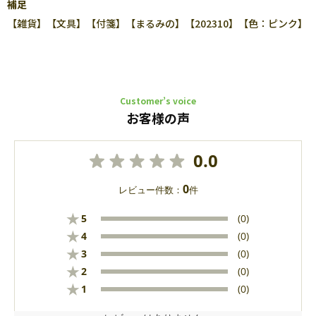
補足
【雑貨】【文具】【付箋】【まるみの】【202310】【色：ピンク】
Customer’s voice
お客様の声
0.0
0
レビュー件数：
件
★
5
(0)
★
4
(0)
★
3
(0)
★
2
(0)
★
1
(0)