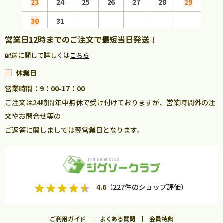
23
24
25
26
27
28
29
27
30
31
営業日12時までのご注文で最短当日発送！
配送に関して詳しくは
こちら
休業日
営業時間：9：00-17：00
ご注文は24時間年中無休で受け付けておりますが、営業時間外の注
文やお問合せ等の
ご返答に関しましては翌営業日となります。
4.6
（227件のショップ評価）
ご利用ガイド
よくある質問
会員特典