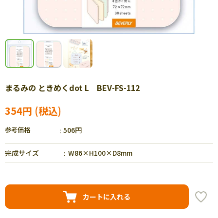
まるみの ときめくdot L BEV-FS-112
354円
参考価格
506円
完成サイズ
W86×H100×D8mm
カートに入れる