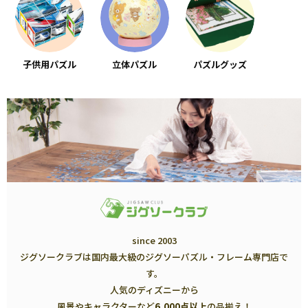
子供用パズル
立体パズル
パズルグッズ
since 2003
ジグソークラブは国内最大級のジグソーパズル・フレーム専門店で
す。
人気のディズニーから
風景やキャラクターなど
6,000点以上
の品揃え！