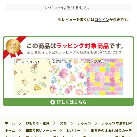
レビューはありません。
※レビューを書くには
ログイン
が必要です。
ホーム
おもちゃ・雑貨
文具
まるみの
まるみの 木漏れ日のカーテ
ホーム
■取り扱いメーカー
ビバリー
まるみの 木漏れ日のカーテン L B