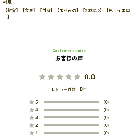
補足
【雑貨】【文具】【付箋】【まるみの】【202310】【色：イエロ
ー】
Customer’s voice
お客様の声
0.0
0
レビュー件数：
件
★
5
(0)
★
4
(0)
★
3
(0)
★
2
(0)
★
1
(0)