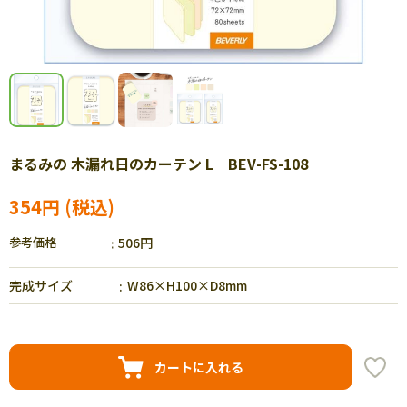
まるみの 木漏れ日のカーテン L BEV-FS-108
354円
参考価格
506円
完成サイズ
W86×H100×D8mm
カートに入れる