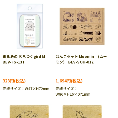
まるみの おちつくgird M
はんこセット Moomin (ムー
BEV-FS-131
ミン) BEV-SOH-012
323円
1,694円
完成サイズ：W47×H72mm
完成サイズ：
W86×H26×D71mm