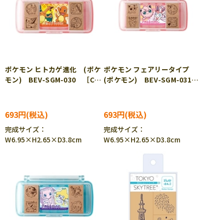
ポケモン ヒトカゲ進化 (ポケ
ポケモン フェアリータイプ
モン) BEV-SGM-030 ［CP-
(ポケモン) BEV-SGM-031
PO］
［CP-PO］
693円
693円
完成サイズ：
完成サイズ：
W6.95×H2.65×D3.8cm
W6.95×H2.65×D3.8cm