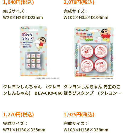
1,040円
2,079円
完成サイズ：
完成サイズ：
W28×H28×D23mm
W102×H35×D104mm
クレヨンしんちゃん (クレヨ
クレヨンしんちゃん 先生のご
ンしんちゃん) BEV-CK9-060
ほうびスタンプ (クレヨンし
んちゃん) BEV-SE4-058
1,270円
1,925円
完成サイズ：
完成サイズ：
W71×H130×D35mm
W108×H136×D38mm