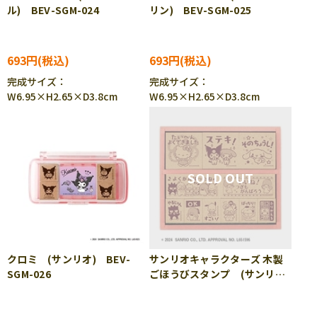
ル) BEV-SGM-024
リン) BEV-SGM-025
693円
693円
完成サイズ：
完成サイズ：
W6.95×H2.65×D3.8cm
W6.95×H2.65×D3.8cm
クロミ (サンリオ) BEV-
サンリオキャラクターズ 木製
SGM-026
ごほうびスタンプ (サンリ
オ) BEV-SDH-131