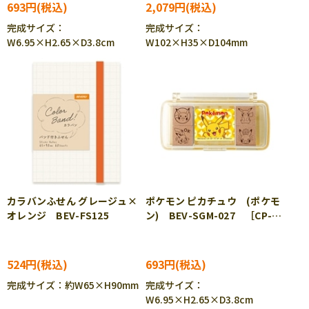
693円
2,079円
完成サイズ：
完成サイズ：
W6.95×H2.65×D3.8cm
W102×H35×D104mm
カラバンふせん グレージュ×
ポケモン ピカチュウ (ポケモ
オレンジ BEV-FS125
ン) BEV-SGM-027 ［CP-
PO］
524円
693円
完成サイズ：約W65×H90mm
完成サイズ：
W6.95×H2.65×D3.8cm