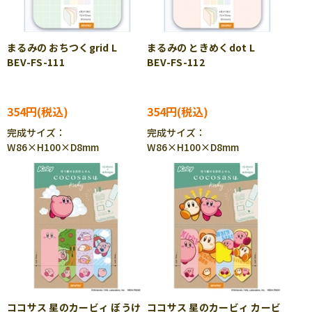
まるみの おちつくgrid L
まるみの ときめくdot L
BEV-FS-111
BEV-FS-112
354円
354円
完成サイズ：
完成サイズ：
W86×H100×D8mm
W86×H100×D8mm
ココサス 星のカービィ ぼうけ
ココサス 星のカービィ カービ