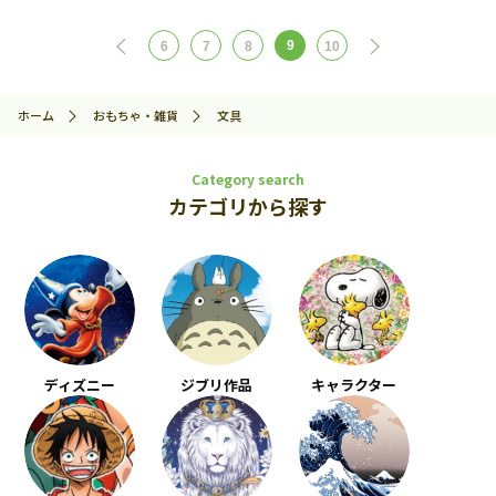
9
6
7
8
10
ホーム
おもちゃ・雑貨
文具
Category search
カテゴリから探す
ディズニー
ジブリ作品
キャラクター