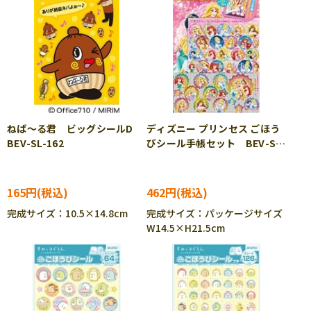
ねば～る君 ビッグシールD
ディズニー プリンセス ごほう
BEV-SL-162
びシール手帳セット BEV-SL-
182
165円
462円
完成サイズ：10.5×14.8cm
完成サイズ：パッケージサイズ
W14.5×H21.5cm