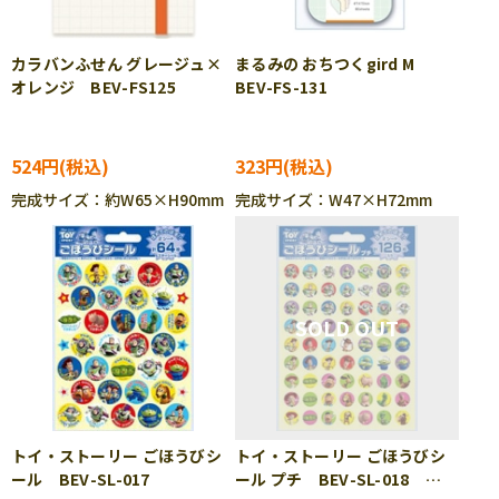
カラバンふせん グレージュ×
まるみの おちつくgird M
オレンジ BEV-FS125
BEV-FS-131
524円
323円
完成サイズ：約W65×H90mm
完成サイズ：W47×H72mm
トイ・ストーリー ごほうびシ
トイ・ストーリー ごほうびシ
ール BEV-SL-017
ール プチ BEV-SL-018