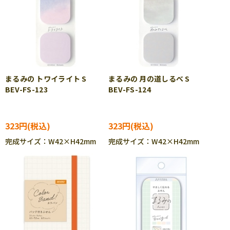
まるみの トワイライト S
まるみの 月の道しるべ S
BEV-FS-123
BEV-FS-124
323円
323円
完成サイズ：W42×H42mm
完成サイズ：W42×H42mm