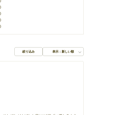
)
)
)
)
)
絞り込み
表示：新しい順