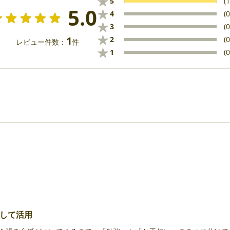
★
5
(1
5.0
★
4
(0
★
3
(0
★
1
2
(0
レビュー件数：
件
★
1
(0
して活用