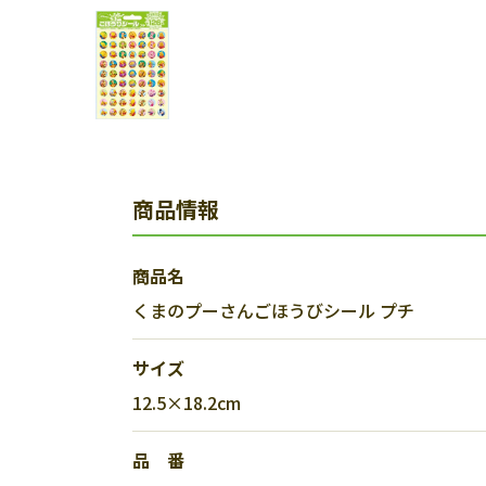
商品情報
商品名
くまのプーさんごほうびシール プチ
サイズ
12.5×18.2cm
品 番