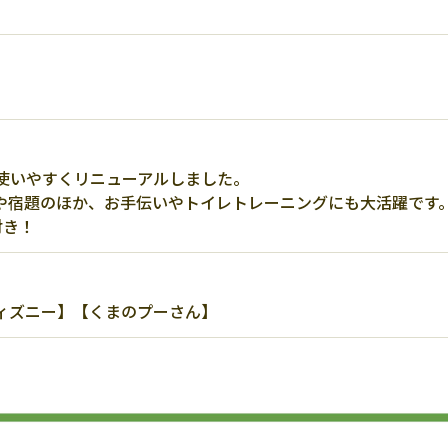
使いやすくリニューアルしました。
や宿題のほか、お手伝いやトイレトレーニングにも大活躍です
付き！
ィズニー】【くまのプーさん】