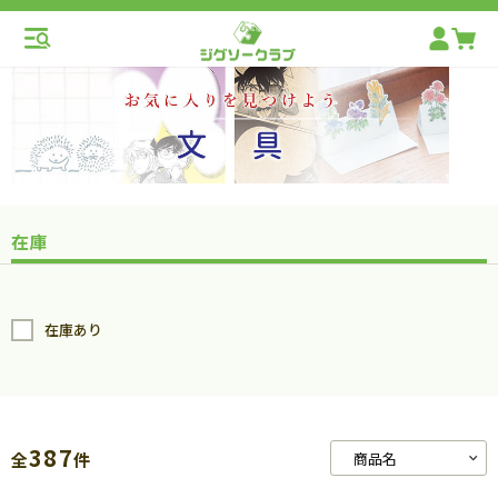
在庫
在庫あり
387
全
件