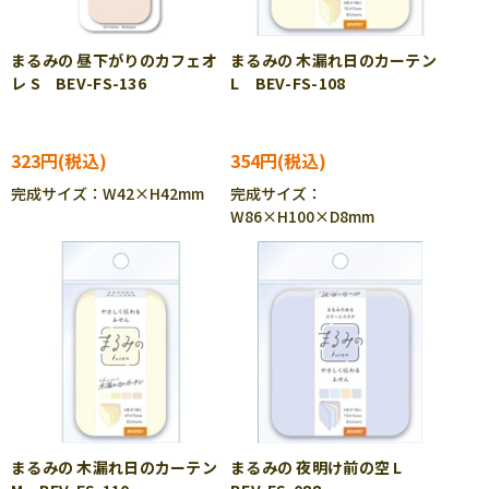
まるみの 昼下がりのカフェオ
まるみの 木漏れ日のカーテン
レ S BEV-FS-136
L BEV-FS-108
323円
354円
完成サイズ：W42×H42mm
完成サイズ：
W86×H100×D8mm
まるみの 木漏れ日のカーテン
まるみの 夜明け前の空 L