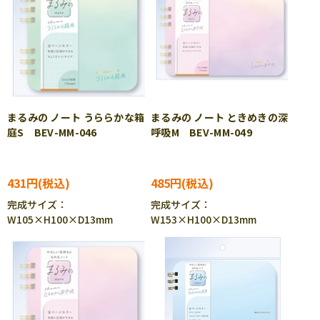
まるみの ノート うららかな箱
まるみの ノート ときめきの深
庭S BEV-MM-046
呼吸M BEV-MM-049
431円
485円
完成サイズ：
完成サイズ：
W105×H100×D13mm
W153×H100×D13mm