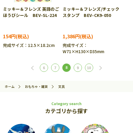
ミッキー＆フレンズ 英語のご
ミッキー＆フレンズ/チェック
ほうびシール BEV-SL-224
スタンプ BEV-CK9-050
154円
1,386円
完成サイズ：12.5×18.2cm
完成サイズ：
W71×H130×D35mm
8
6
7
9
10
ホーム
おもちゃ・雑貨
文具
Category search
カテゴリから探す