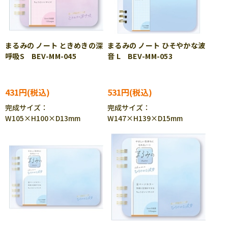
まるみの ノート ときめきの深
まるみの ノート ひそやかな波
呼吸S BEV-MM-045
音 L BEV-MM-053
431円
531円
完成サイズ：
完成サイズ：
W105×H100×D13mm
W147×H139×D15mm