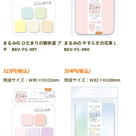
まるみの ひだまりの散歩道 プ
まるみの やすらぎの花束 L
チ BEV-FS-097
BEV-FS-090
323円
354円
完成サイズ：W85×H102mm
完成サイズ：W82×H108mm