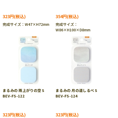
323円
354円
完成サイズ：W47×H72mm
完成サイズ：
W86×H100×D8mm
まるみの 雨上がりの空 S
まるみの 月の道しるべ S
BEV-FS-122
BEV-FS-124
323円
323円