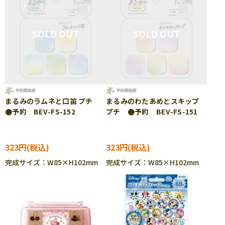
まるみのラムネと口笛 プチ
まるみのわたあめとスキップ
●予約 BEV-FS-152
プチ ●予約 BEV-FS-151
323円
323円
完成サイズ：W85×H102mm
完成サイズ：W85×H102mm