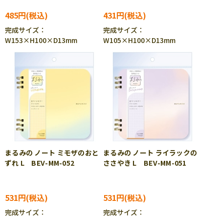
485円
431円
完成サイズ：
完成サイズ：
W153×H100×D13mm
W105×H100×D13mm
まるみの ノート ミモザのおと
まるみの ノート ライラックの
ずれ L BEV-MM-052
ささやき L BEV-MM-051
531円
531円
完成サイズ：
完成サイズ：