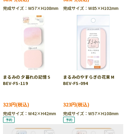
完成サイズ：W57×H108mm
完成サイズ：W85×H102mm
まるみの 夕暮れの記憶 S
まるみのやすらぎの花束 M
BEV-FS-119
BEV-FS-094
323円
323円
完成サイズ：W42×H42mm
完成サイズ：W57×H108mm