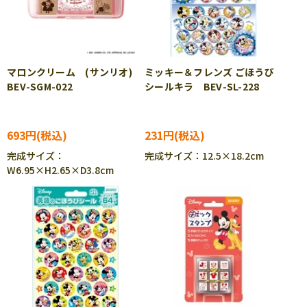
マロンクリーム (サンリオ)
ミッキー＆フレンズ ごほうび
BEV-SGM-022
シールキラ BEV-SL-228
693円
231円
完成サイズ：
完成サイズ：12.5×18.2cm
W6.95×H2.65×D3.8cm