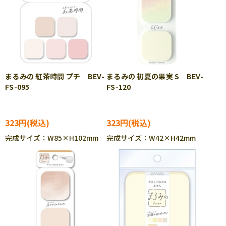
まるみの 紅茶時間 プチ BEV-
まるみの 初夏の果実 S BEV-
FS-095
FS-120
323円
323円
完成サイズ：W85×H102mm
完成サイズ：W42×H42mm