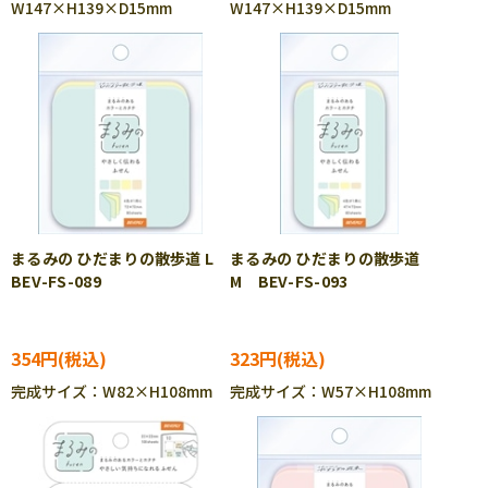
W147×H139×D15mm
W147×H139×D15mm
まるみの ひだまりの散歩道 L
まるみの ひだまりの散歩道
BEV-FS-089
M BEV-FS-093
354円
323円
完成サイズ：W82×H108mm
完成サイズ：W57×H108mm