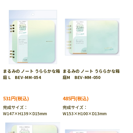
まるみの ノート うららかな箱
まるみの ノート うららかな箱
庭 L BEV-MM-054
庭M BEV-MM-050
531円
485円
完成サイズ：
完成サイズ：
W147×H139×D15mm
W153×H100×D13mm