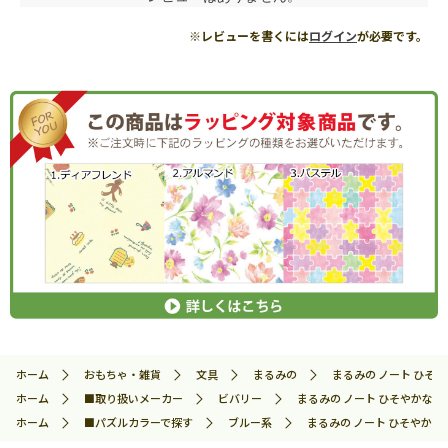
※レビューを書くには
ログイン
が必要です。
ホーム
おもちゃ・雑貨
文具
まるみの
まるみの ノート ひそやか
ホーム
■取り扱いメーカー
ビバリー
まるみの ノート ひそやかな波音M
ホーム
■パズルカラーで探す
ブルー系
まるみの ノート ひそやかな波音