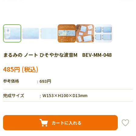
まるみの ノート ひそやかな波音M BEV-MM-048
485円
参考価格
693円
完成サイズ
W153×H100×D13mm
カートに入れる