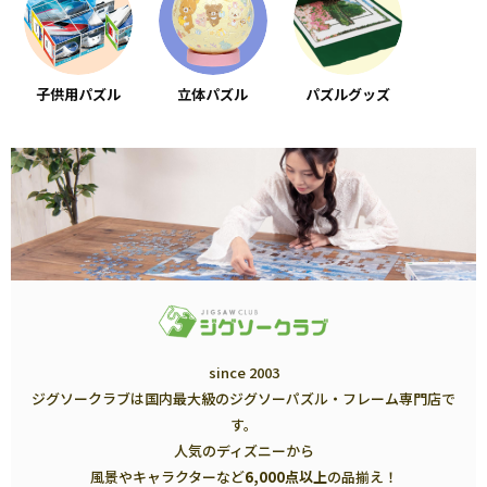
子供用パズル
立体パズル
パズルグッズ
since 2003
ジグソークラブは国内最大級のジグソーパズル・フレーム専門店で
す。
人気のディズニーから
風景やキャラクターなど
6,000点以上
の品揃え！