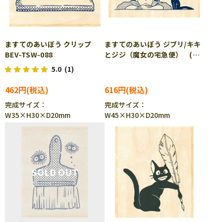
ますてのあいぼう クリップ
ますてのあいぼう ジブリ/キキ
BEV-TSW-088
とジジ（魔女の宅急便） (魔
女の宅急便) BEV-TSW-148
5.0
(1)
462円
616円
完成サイズ：
完成サイズ：
W35×H30×D20mm
W45×H30×D20mm