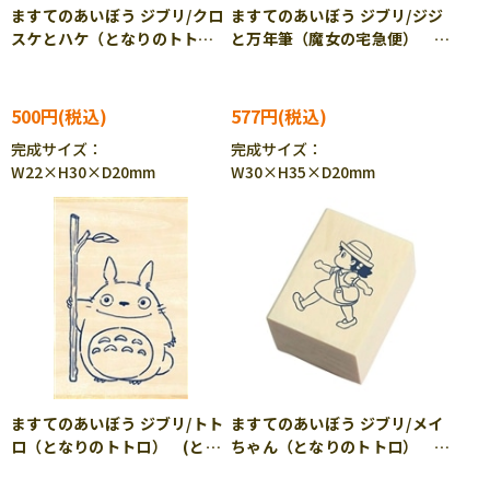
ますてのあいぼう ジブリ/クロ
ますてのあいぼう ジブリ/ジジ
スケとハケ（となりのトト
と万年筆（魔女の宅急便）
ロ） (となりのトトロ)
(魔女の宅急便) BEV-TSW-
BEV-TSW-147
149
500円
577円
完成サイズ：
完成サイズ：
W22×H30×D20mm
W30×H35×D20mm
ますてのあいぼう ジブリ/トト
ますてのあいぼう ジブリ/メイ
ロ（となりのトトロ） (とな
ちゃん（となりのトトロ）
りのトトロ) BEV-TSW-143
(となりのトトロ) BEV-TSW-