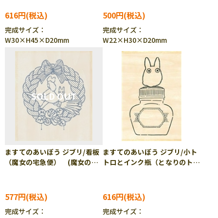
146
616円
500円
完成サイズ：
完成サイズ：
W30×H45×D20mm
W22×H30×D20mm
ますてのあいぼう ジブリ/看板
ますてのあいぼう ジブリ/小ト
（魔女の宅急便） (魔女の宅
トロとインク瓶（となりのトト
急便) BEV-TSW-150
ロ） (となりのトトロ)
BEV-TSW-145
577円
616円
完成サイズ：
完成サイズ：