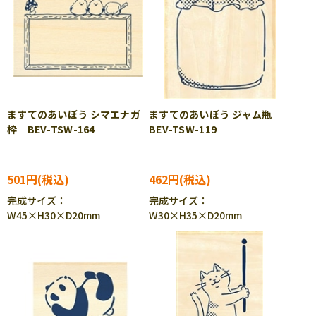
ますてのあいぼう シマエナガ
ますてのあいぼう ジャム瓶
枠 BEV-TSW-164
BEV-TSW-119
501円
462円
完成サイズ：
完成サイズ：
W45×H30×D20mm
W30×H35×D20mm