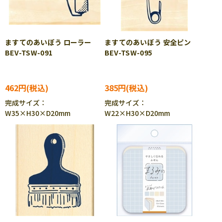
ますてのあいぼう ローラー
ますてのあいぼう 安全ピン
BEV-TSW-091
BEV-TSW-095
462円
385円
完成サイズ：
完成サイズ：
W35×H30×D20mm
W22×H30×D20mm