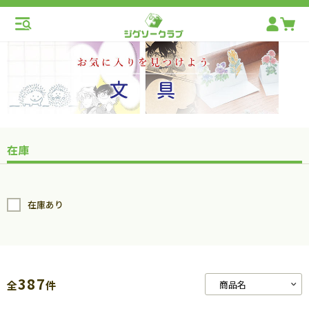
在庫
在庫あり
387
全
件