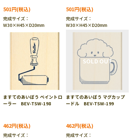
501円
501円
完成サイズ：
完成サイズ：
W30×H45×D20mm
W30×H45×D20mm
ますてのあいぼう ペイントロ
ますてのあいぼう マグカップ
ーラー BEV-TSW-198
ードル BEV-TSW-199
462円
462円
完成サイズ：
完成サイズ：