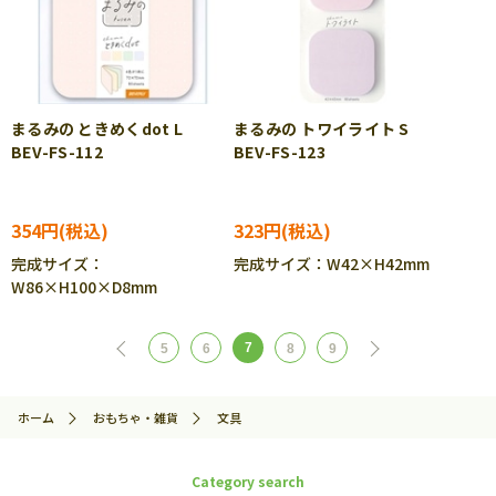
まるみの ときめくdot L
まるみの トワイライト S
BEV-FS-112
BEV-FS-123
354円
323円
完成サイズ：
完成サイズ：W42×H42mm
W86×H100×D8mm
7
5
6
8
9
ホーム
おもちゃ・雑貨
文具
Category search