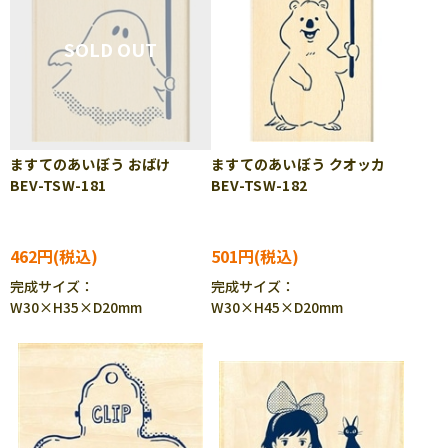
ますてのあいぼう おばけ
ますてのあいぼう クオッカ
BEV-TSW-181
BEV-TSW-182
462円
501円
完成サイズ：
完成サイズ：
W30×H35×D20mm
W30×H45×D20mm