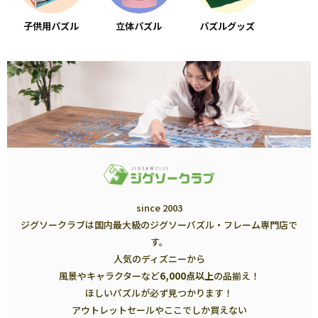
子供用パズル
立体パズル
パズルグッズ
since 2003
ジグソークラブは国内最大級のジグソーパズル・フレーム専門店で
す。
人気のディズニーから
風景やキャラクターなど
6,000点以上
の品揃え！
ほしいパズルが必ず見つかります！
アウトレットセールやここでしか買えない