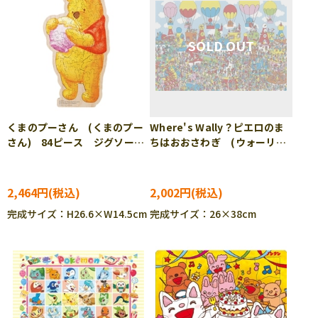
くまのプーさん (くまのプー
Where's Wally？ピエロのま
さん) 84ピース ジグソーパ
ちはおおさわぎ (ウォーリー
ズル YAM-37-14
をさがせ) 1000ピース ジグ
ソーパズル BEV-1000M-041
2,464円
2,002円
完成サイズ：H26.6×W14.5cm
完成サイズ：26×38cm