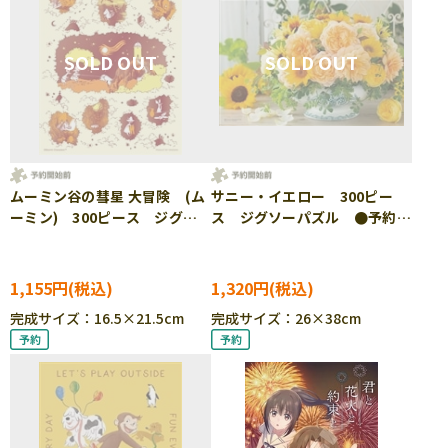
ムーミン谷の彗星 大冒険 (ム
サニー・イエロー 300ピー
ーミン) 300ピース ジグソ
ス ジグソーパズル ●予約
ーパズル ●予約 YAM-42-
YAM-03-970
131
1,155円
1,320円
完成サイズ：16.5×21.5cm
完成サイズ：26×38cm