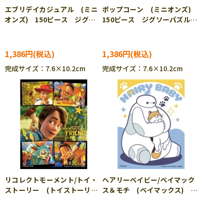
エブリデイカジュアル (ミニ
ポップコーン (ミニオンズ)
オンズ) 150ピース ジグソ
150ピース ジグソーパズル
ーパズル YAM-2308-88
YAM-2308-89
1,386円
1,386円
完成サイズ：7.6×10.2cm
完成サイズ：7.6×10.2cm
リコレクトモーメント/トイ・
ヘアリーベイビー/ベイマック
ストーリー (トイストーリ
ス＆モチ (ベイマックス)
ー) 150ピース ジグソーパ
150ピース ジグソーパズル
ズル YAM-2308-90 ［CP-
YAM-2308-92