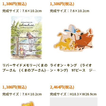
TS］
1,386円
1,386円
完成サイズ：7.6×10.2cm
完成サイズ：7.6×10.2cm
リバーサイドメモリー/くまの
ライオン・キング (ライオ
プーさん (くまのプーさん)
ン・キング) 97ピース ジグ
150ピース ジグソーパズル
ソーパズル YAM-37-10
YAM-2308-93
1,386円
2,464円
完成サイズ：7.6×10.2cm
完成サイズ：H18.3×W26.9cm