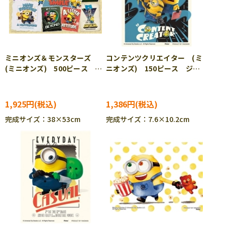
ミニオンズ＆モンスターズ
コンテンツクリエイター (ミ
(ミニオンズ) 500ピース ジ
ニオンズ) 150ピース ジグ
グソーパズル YAM-05-
ソーパズル YAM-2308-87
1104 ［CP-MI］
1,925円
1,386円
完成サイズ：38×53cm
完成サイズ：7.6×10.2cm