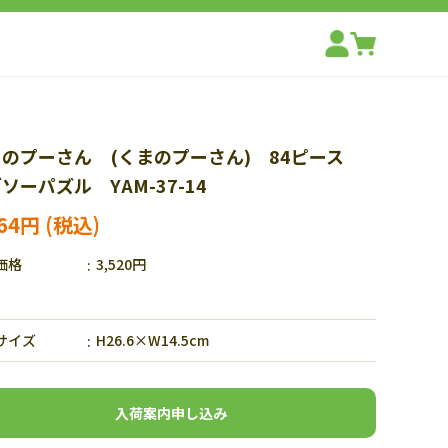
まのプーさん (くまのプーさん) 84ピース
ソーパズル YAM-37-14
464円
価格
3,520円
サイズ
H26.6×W14.5cm
入荷案内申し込み