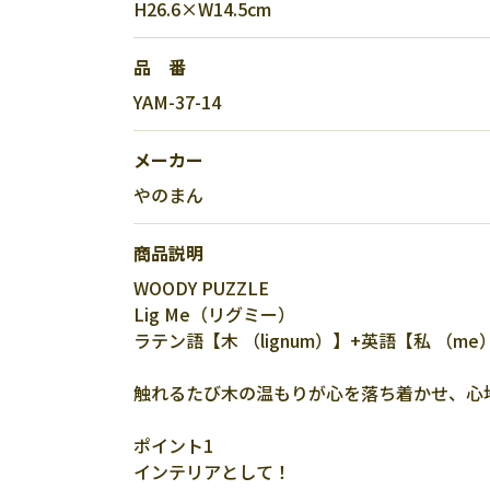
H26.6×W14.5cm
品 番
YAM-37-14
メーカー
やのまん
商品説明
WOODY PUZZLE
Lig Me（リグミー）
ラテン語【木 （lignum）】+英語【私 （me
触れるたび木の温もりが心を落ち着かせ、心
ポイント1
インテリアとして！