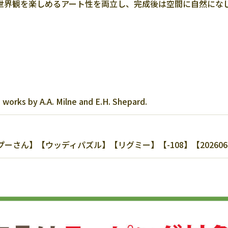
世界観を楽しめるアート性を両立し、完成後は空間に自然にな
 works by A.A. Milne and E.H. Shepard.
さん】【ウッディパズル】【リグミー】【-108】【20260