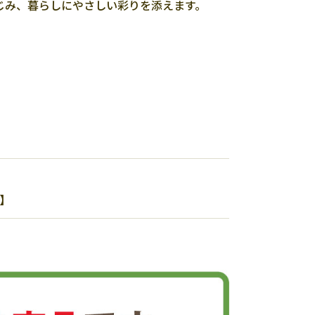
じみ、暮らしにやさしい彩りを添えます。
6】