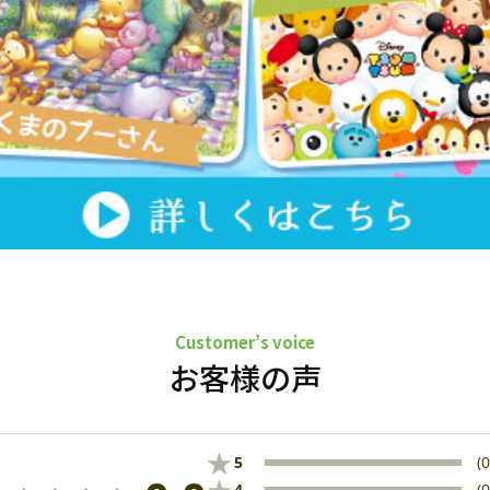
Customer’s voice
お客様の声
★
5
(0
4
(0