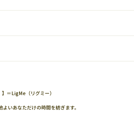
）】＝LigMe（リグミー）
地よいあなただけの時間を紡ぎます。