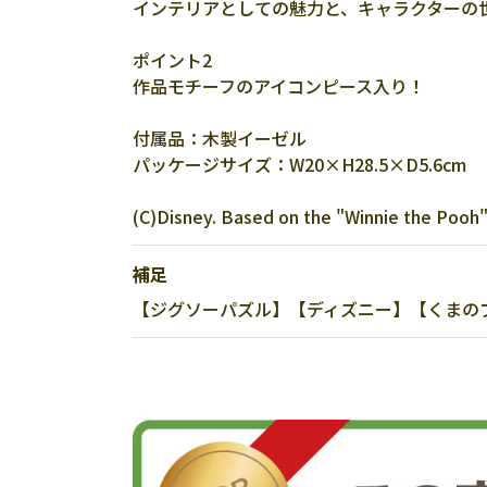
インテリアとしての魅力と、キャラクターの
ポイント2
作品モチーフのアイコンピース入り！
付属品：木製イーゼル
パッケージサイズ：W20×H28.5×D5.6cm
(C)Disney. Based on the "Winnie the Pooh"
補足
【ジグソーパズル】【ディズニー】【くまのプー