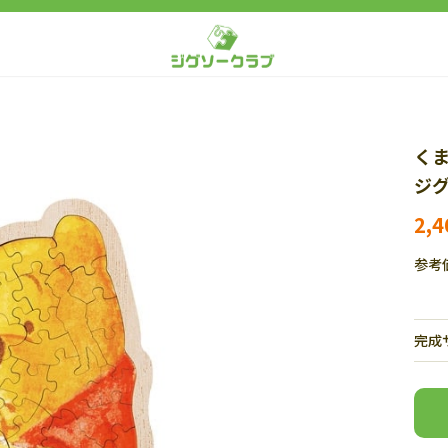
く
ジグ
2,
参考
完成