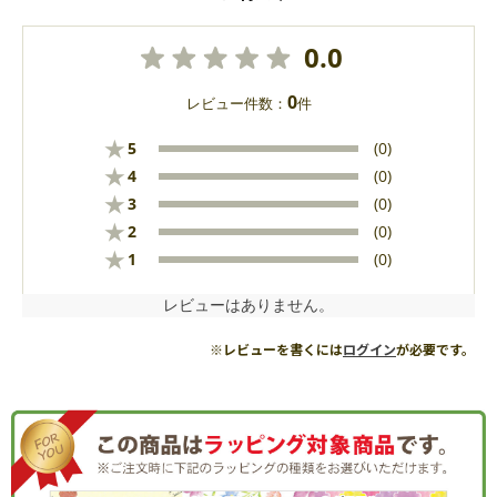
0.0
0
レビュー件数：
件
★
5
(0)
★
4
(0)
★
3
(0)
★
2
(0)
★
1
(0)
レビューはありません。
※レビューを書くには
ログイン
が必要です。