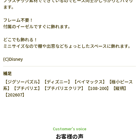
プラスチック素材でできているのでピース同士がしっかりとハマり
ます。
フレーム不要！
付属のイーゼルですぐに飾れます。
どこでも飾れる！
ミニサイズなので棚や出窓などちょっとしたスペースに飾れます。
(C)Disney
補足
【ジグソーパズル】【ディズニー】【ベイマックス】【極小ピース
系】【プチパリエ】【プチパリエクリア】【108-200】【縦柄】
【202607】
Customer’s voice
お客様の声