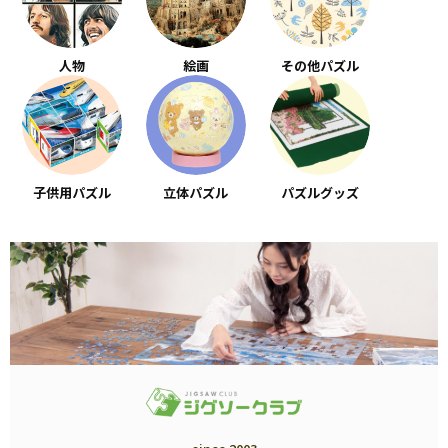
人物
絵画
その他パズル
子供用パズル
立体パズル
パズルグッズ