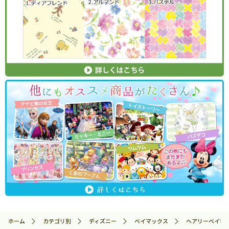
ホーム
カテゴリ別
ディズニー
ベイマックス
ヘアリーベイビー/