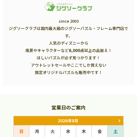
since 2003
ジグソークラブは国内最大級のジグソーパズル・フレーム専門店で
す。
人気のディズニーから
風景やキャラクターなど
6,000点以上
の品揃え！
ほしいパズルが必ず見つかります！
アウトレットセールやここでしか買えない
限定オリジナルパズルも販売中です！
営業日のご案内
2026年8月
日
月
火
水
木
金
土
日