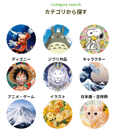
Category search
カテゴリから探す
ディズニー
ジブリ作品
キャラクター
アニメ・ゲーム
イラスト
日本画・吉祥柄