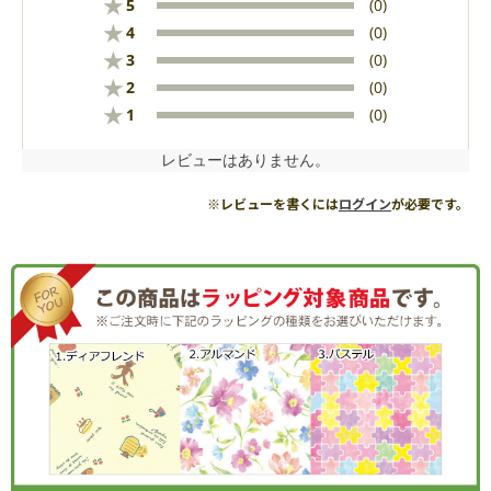
★
5
(0)
★
4
(0)
★
3
(0)
★
2
(0)
★
1
(0)
レビューはありません。
※レビューを書くには
ログイン
が必要です。