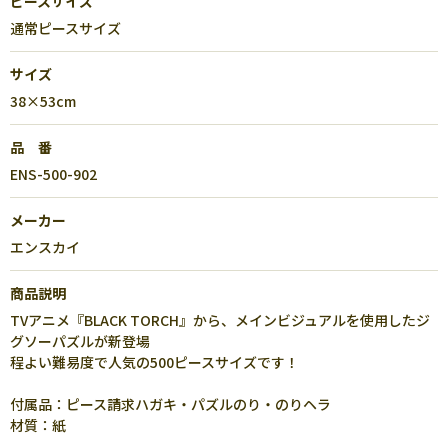
ピースサイズ
通常ピースサイズ
サイズ
38×53cm
品 番
ENS-500-902
メーカー
エンスカイ
商品説明
TVアニメ『BLACK TORCH』から、メインビジュアルを使用したジ
グソーパズルが新登場
程よい難易度で人気の500ピースサイズです！
付属品：ピース請求ハガキ・パズルのり・のりヘラ
材質：紙