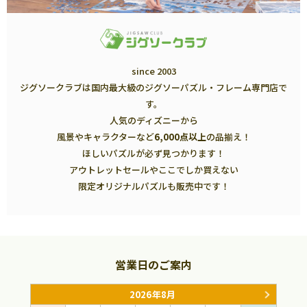
since 2003
ジグソークラブは国内最大級のジグソーパズル・フレーム専門店で
す。
人気のディズニーから
風景やキャラクターなど
6,000点以上
の品揃え！
ほしいパズルが必ず見つかります！
アウトレットセールやここでしか買えない
限定オリジナルパズルも販売中です！
営業日のご案内
2026年8月