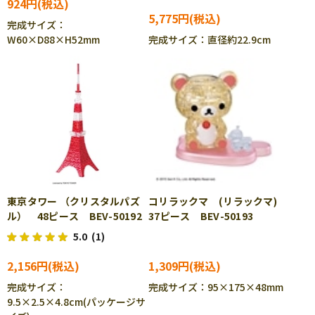
924円
5,775円
完成サイズ：
W60×D88×H52mm
完成サイズ：直径約22.9cm
東京タワー （クリスタルパズ
コリラックマ (リラックマ)
ル） 48ピース BEV-50192
37ピース BEV-50193
5.0
(1)
2,156円
1,309円
完成サイズ：
完成サイズ：95×175×48mm
9.5×2.5×4.8cm(パッケージサ