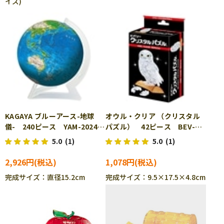
イズ)
KAGAYA ブルーアース-地球
オウル・クリア （クリスタル
儀- 240ピース YAM-2024-
パズル） 42ピース BEV-
121
50190
5.0
(1)
5.0
(1)
2,926円
1,078円
完成サイズ：直径15.2cm
完成サイズ：9.5×17.5×4.8cm