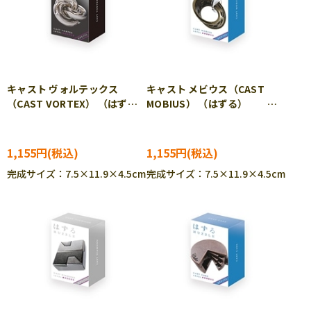
キャスト ヴォルテックス
キャスト メビウス（CAST
（CAST VORTEX） （はず
MOBIUS） （はずる）
る） HAN-05582
HAN-05583
1,155円
1,155円
完成サイズ：7.5×11.9×4.5cm
完成サイズ：7.5×11.9×4.5cm