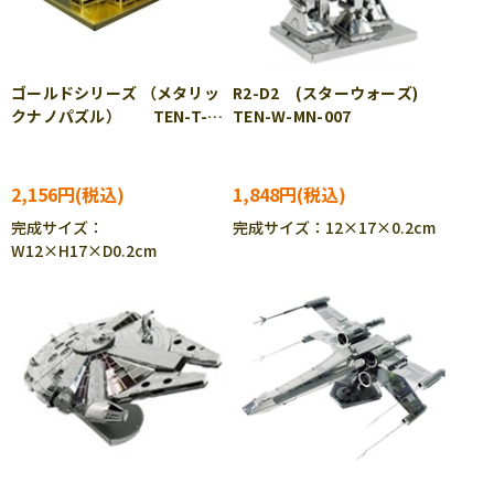
ゴールドシリーズ （メタリッ
R2-D2 (スターウォーズ)
クナノパズル） TEN-T-
TEN-W-MN-007
MN-006G
2,156円
1,848円
完成サイズ：
完成サイズ：12×17×0.2cm
W12×H17×D0.2cm