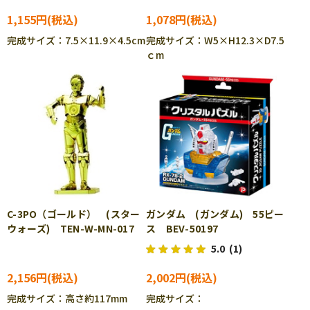
1,155円
1,078円
完成サイズ：7.5×11.9×4.5cm
完成サイズ：W5×H12.3×D7.5
ｃm
C-3PO（ゴールド） (スター
ガンダム (ガンダム) 55ピー
ウォーズ) TEN-W-MN-017
ス BEV-50197
5.0
(1)
2,156円
2,002円
完成サイズ：高さ約117mm
完成サイズ：