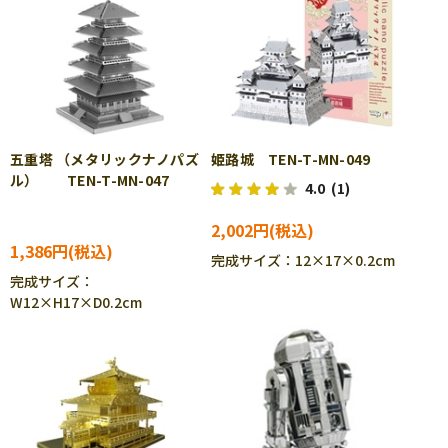
五重塔 （メタリックナノパズ
姫路城 TEN-T-MN-049
ル） TEN-T-MN-047
4.0
(1)
2,002円
1,386円
完成サイズ：12×17×0.2cm
完成サイズ：
W12×H17×D0.2cm