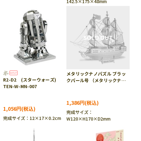
142.5×175×48mm
メタリックナノパズル ブラッ
R2-D2 (スターウォーズ)
クパール号 （メタリックナノ
TEN-W-MN-007
パズル） TEN-T-MN-044
1,386円
1,056円
完成サイズ：
完成サイズ：12×17×0.2cm
W120×H170×D2mm