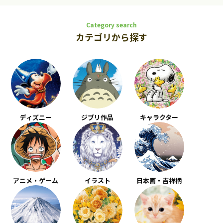
Category search
カテゴリから探す
ディズニー
ジブリ作品
キャラクター
アニメ・ゲーム
イラスト
日本画・吉祥柄