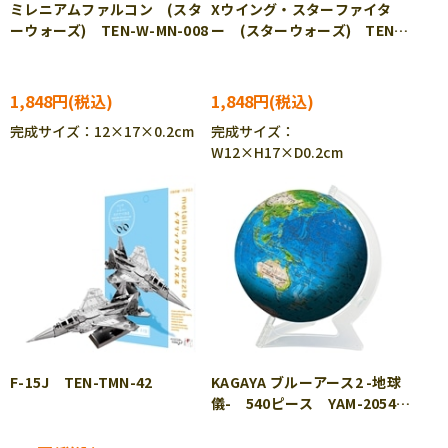
ミレニアムファルコン (スタ
Xウイング・スターファイタ
ーウォーズ) TEN-W-MN-008
ー (スターウォーズ) TEN-
W-MN-012
1,848円
1,848円
完成サイズ：12×17×0.2cm
完成サイズ：
W12×H17×D0.2cm
F-15J TEN-TMN-42
KAGAYA ブルーアース2 -地球
儀- 540ピース YAM-2054-
110