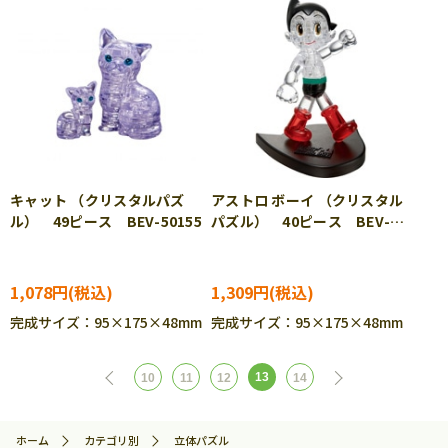
キャット （クリスタルパズ
アストロ ボーイ （クリスタル
ル） 49ピース BEV-50155
パズル） 40ピース BEV-
50164
1,078円
1,309円
完成サイズ：95×175×48mm
完成サイズ：95×175×48mm
13
10
11
12
14
ホーム
カテゴリ別
立体パズル