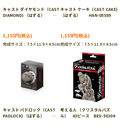
キャスト ダイヤモンド（CAST
キャスト ケーキ（CAST CAKE)
DIAMOND) （はずる）
（はずる） HAN-05589
HAN-05588
1,155円
1,155円
完成サイズ：7.5×11.9×4.5cm
完成サイズ：7.5×11.9×4.5cm
キャスト パドロック（CAST
考える人 （クリスタルパズ
PADLOCK) （はずる）
ル） 43ピース BEV-50204
HAN-05591