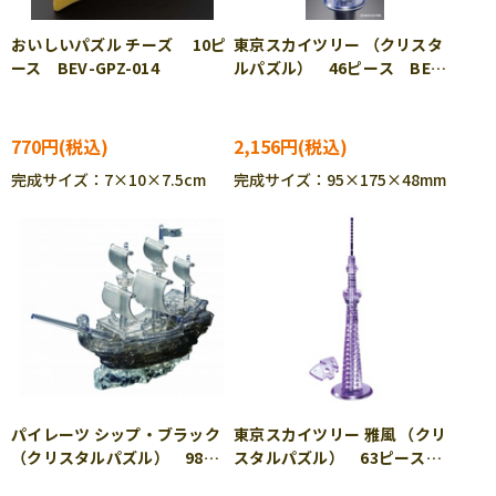
おいしいパズル チーズ 10ピ
東京スカイツリー （クリスタ
ース BEV-GPZ-014
ルパズル） 46ピース BEV-
50134
770円
2,156円
完成サイズ：7×10×7.5cm
完成サイズ：95×175×48mm
パイレーツ シップ・ブラック
東京スカイツリー 雅風 （クリ
（クリスタルパズル） 98ピ
スタルパズル） 63ピース
ース BEV-50141
BEV-50143