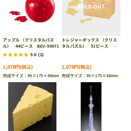
アップル （クリスタルパズ
トレジャーボックス （クリス
ル） 44ピース BEV-50071
タルパズル） 51ピース
BEV-50088
5.0
(2)
1,078円
1,078円
完成サイズ：95×175×48mm
完成サイズ：95×175×48mm