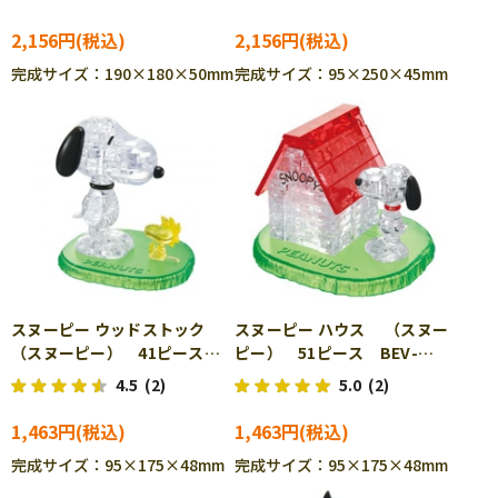
2,156円
2,156円
完成サイズ：190×180×50mm
完成サイズ：95×250×45mm
スヌーピー ウッドストック
スヌーピー ハウス （スヌー
（スヌーピー） 41ピース
ピー） 51ピース BEV-
BEV-50150
50154
4.5
(2)
5.0
(2)
1,463円
1,463円
完成サイズ：95×175×48mm
完成サイズ：95×175×48mm