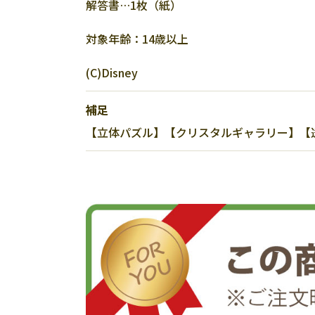
解答書…1枚（紙）
対象年齢：14歳以上
(C)Disney
補足
【立体パズル】【クリスタルギャラリー】【透明