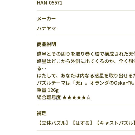
HAN-05571
メーカー
ハナヤマ
商品説明
惑星とその周りを取り巻く環で構成された天
惑星はどこから外側に出てくるのか、全く想
る…
はたして、あなたは内なる惑星を取り出せる
パズルテーマは「天」。オランダのOskar作
重量:126g
総合難易度 ★★★★★☆
補足
【立体パズル】【はずる】【キャストパズル