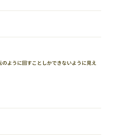
転のように回すことしかできないように見え