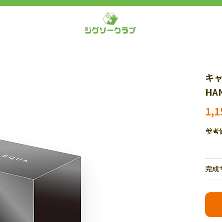
キャ
HAN
1,
参考
完成