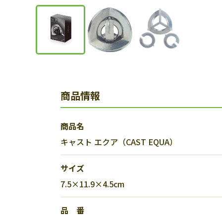
商品情報
商品名
キャスト エクア（CAST EQUA）
サイズ
7.5×11.9×4.5cm
品 番