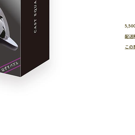
5,
配送
この