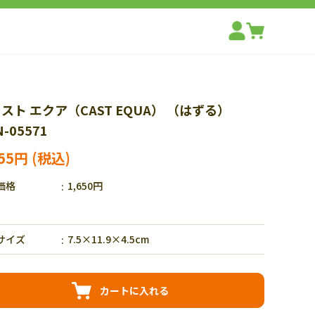
スト エクア（CAST EQUA） （はずる）
-05571
155円
価格
1,650円
サイズ
7.5×11.9×4.5cm
カートに入れる