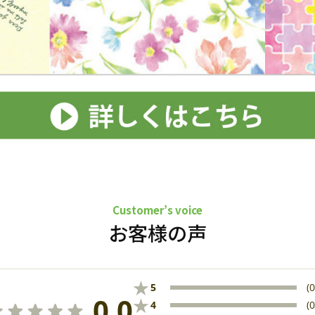
Customer’s voice
お客様の声
★
5
(0
0.0
★
4
(0