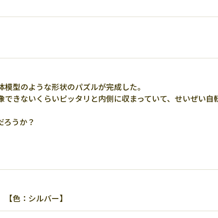
体模型のような形状のパズルが完成した。
像できないくらいピッタリと内側に収まっていて、せいぜい自
だろうか？
。
】【色：シルバー】