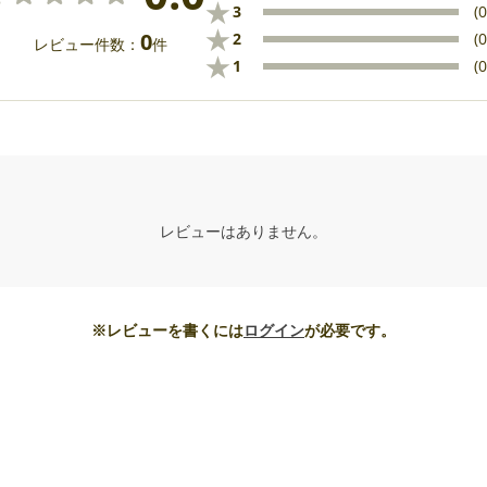
★
3
(0
★
0
2
(0
レビュー件数：
件
★
1
(0
レビューはありません。
※レビューを書くには
ログイン
が必要です。