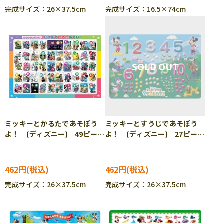
完成サイズ：26×37.5cm
完成サイズ：16.5×74cm
ミッキーとかるたであそぼう
ミッキーとすうじであそぼう
よ！ (ディズニー) 49ピー
よ！ (ディズニー) 27ピー
ス TEN-DC49-119 ［CP-
ス TEN-DC27-024 ［CP-
IT］
IT］
462円
462円
完成サイズ：26×37.5cm
完成サイズ：26×37.5cm