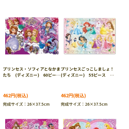
プリンセス・ソフィアとなかま
プリンセスごっこしましょ！
たち (ディズニー) 60ピー
(ディズニー) 55ピース
ス TEN-DC60-085 ［CP-
TEN-DC55-157 ［CP-IT］
IT］
462円
462円
完成サイズ：26×37.5cm
完成サイズ：26×37.5cm