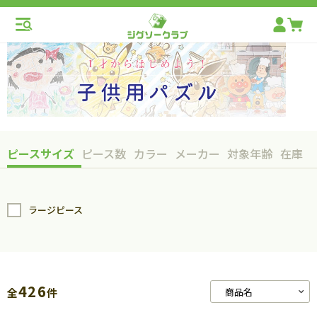
ピースサイズ
ピース数
カラー
メーカー
対象年齢
在庫
ラージピース
426
全
件