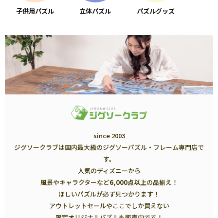
子供用パズル
立体パズル
パズルグッズ
since 2003
ジグソークラブは国内最大級のジグソーパズル・フレーム専門店で
す。
人気のディズニーから
風景やキャラクターなど
6,000点以上
の品揃え！
ほしいパズルが必ず見つかります！
アウトレットセールやここでしか買えない
限定オリジナルパズルも販売中です！