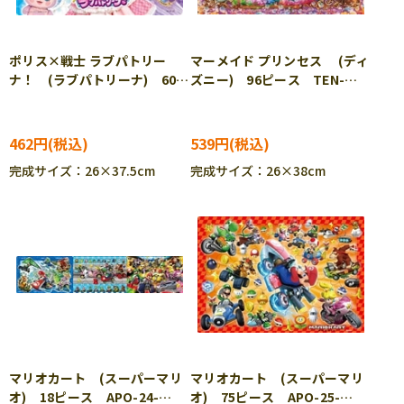
ポリス×戦士 ラブパトリー
マーメイド プリンセス (ディ
ナ！ (ラブパトリーナ) 60ピ
ズニー) 96ピース TEN-
ース TEN-MC60-752 ［CP-
DK96-370 ［CP-IT］
IT］
462円
539円
完成サイズ：26×37.5cm
完成サイズ：26×38cm
マリオカート (スーパーマリ
マリオカート (スーパーマリ
オ) 18ピース APO-24-
オ) 75ピース APO-25-