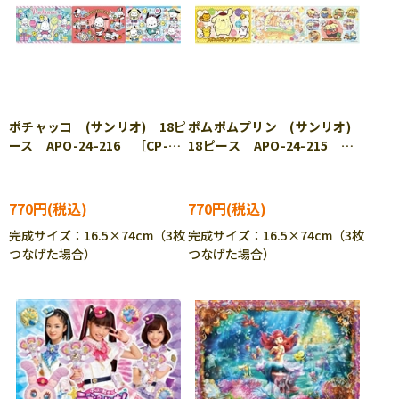
ポチャッコ (サンリオ) 18ピ
ポムポムプリン (サンリオ)
ース APO-24-216 ［CP-
18ピース APO-24-215
IT］
［CP-IT］
770円
770円
完成サイズ：16.5×74cm（3枚
完成サイズ：16.5×74cm（3枚
つなげた場合）
つなげた場合）