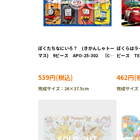
ぼくたちなにいろ？ (きかんしゃトー
ぼくらはラ
マス) 9ピース APO-25-302 ［CP-
ピース TEN
IT］
539円
462円
完成サイズ：26×37.5cm
完成サイズ：