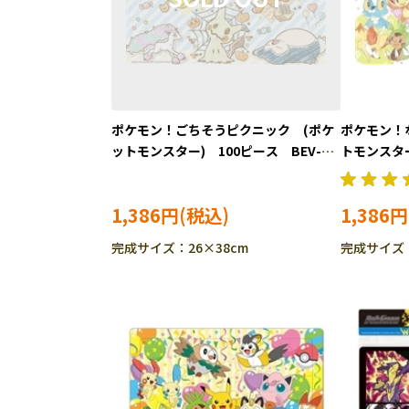
ポケモン！ごちそうピクニック (ポケ
ポケモン！
ットモンスター) 100ピース BEV-
トモンスター)
100-036 ［CP-PO］［CP-IT］
037 ［CP
1,386円
1,386円
完成サイズ：26×38cm
完成サイズ：