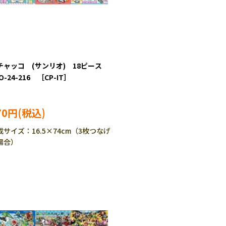
チャッコ (サンリオ) 18ピース
O-24-216 ［CP-IT］
70円
成サイズ：16.5×74cm（3枚つなげ
場合）