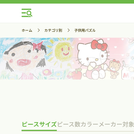
ホーム
カテゴリ別
子供用パズル
ピースサイズ
ピース数
カラー
メーカー
対