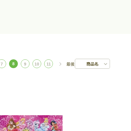
商品名
8
7
9
10
11
最後