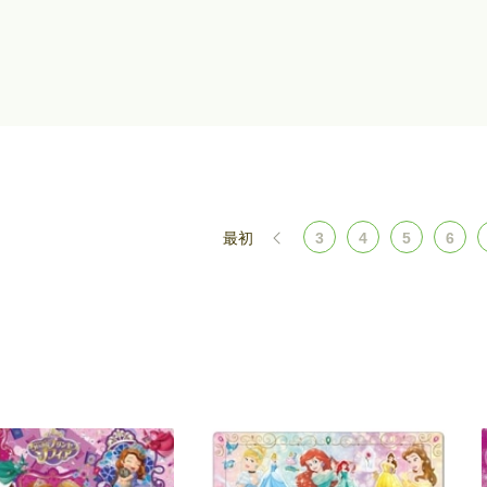
最初
3
4
5
6