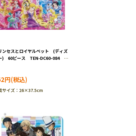
リンセスとロイヤルペット (ディズ
ー) 60ピース TEN-DC60-084
P-IT］
62円
成サイズ：26×37.5cm