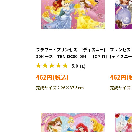
フラワー・プリンセス (ディズニー)
プリンセス
80ピース TEN-DC80-054 ［CP-IT］
(ディズニー)
085 ［CP
5.0
(1)
462円
462円
完成サイズ：26×37.5cm
完成サイズ：