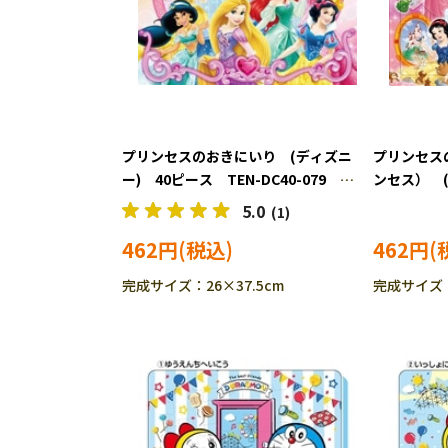
プリンセスのおきにいり (ディズニ
プリンセス
ー) 40ピース TEN-DC40-079
ンセス） 
［CP-IT］
TEN-DC60
5.0
(1)
462円
462円
完成サイズ：26×37.5cm
完成サイズ：