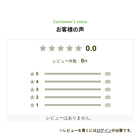
Customer’s voice
お客様の声
0.0
0
レビュー件数：
件
★
5
(0)
★
4
(0)
★
3
(0)
★
2
(0)
★
1
(0)
レビューはありません。
※レビューを書くには
ログイン
が必要です。