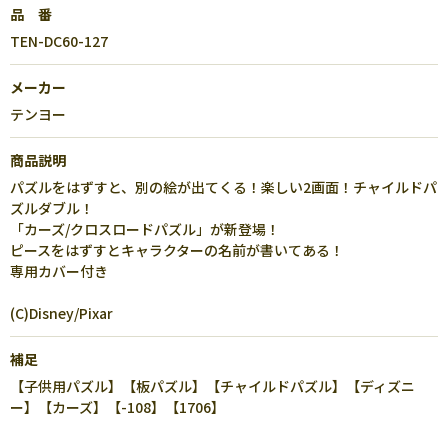
品 番
TEN-DC60-127
メーカー
テンヨー
商品説明
パズルをはずすと、別の絵が出てくる！楽しい2画面！チャイルドパ
ズルダブル！
「カーズ/クロスロードパズル」が新登場！
ピースをはずすとキャラクターの名前が書いてある！
専用カバー付き
(C)Disney/Pixar
補足
【子供用パズル】【板パズル】【チャイルドパズル】【ディズニ
ー】【カーズ】【-108】【1706】