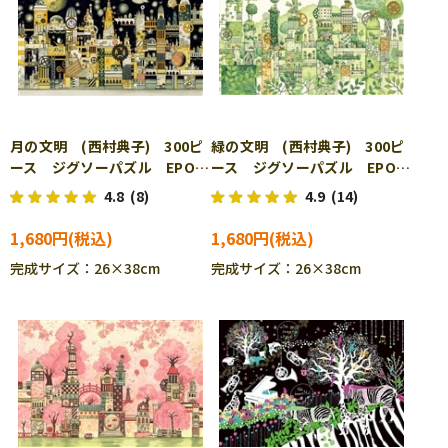
月の文明 (西村典子) 300ピ
緑の文明 (西村典子) 300ピ
ース ジグソーパズル EPO-
ース ジグソーパズル EPO-
26-297
26-298
4.8
(8)
4.9
(14)
1,680円
1,680円
完成サイズ：26×38cm
完成サイズ：26×38cm