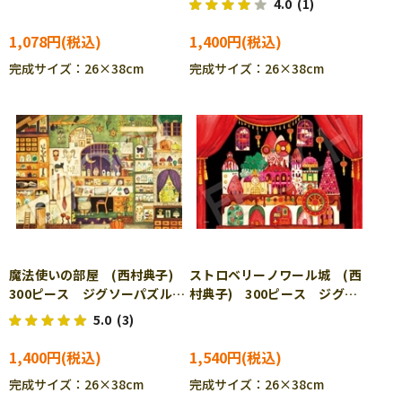
4.0
(1)
032s
1,078円
1,400円
完成サイズ：26×38cm
完成サイズ：26×38cm
魔法使いの部屋 (西村典子)
ストロベリーノワール城 (西
300ピース ジグソーパズル
村典子) 300ピース ジグソ
EPO-28-036s
ーパズル EPO-28-045s
5.0
(3)
1,400円
1,540円
完成サイズ：26×38cm
完成サイズ：26×38cm