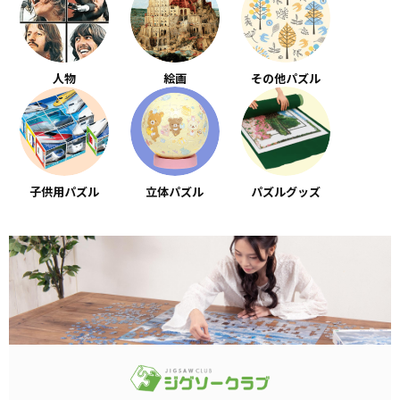
人物
絵画
その他パズル
子供用パズル
立体パズル
パズルグッズ