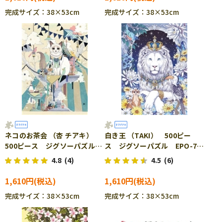
完成サイズ：38×53cm
完成サイズ：38×53cm
ネコのお茶会 （杏 チアキ）
白き王 （TAKI） 500ピー
500ピース ジグソーパズル
ス ジグソーパズル EPO-79-
EPO-79-138s
139s
4.8
(4)
4.5
(6)
1,610円
1,610円
完成サイズ：38×53cm
完成サイズ：38×53cm