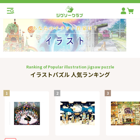
Ranking of Popular illustration jigsaw puzzle
イラストパズル 人気ランキング
1
2
3