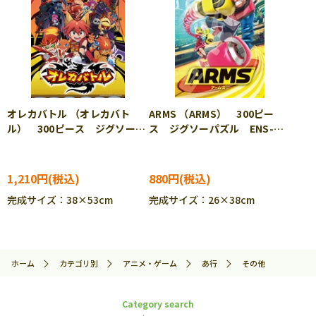
オレカバトル （オレカバト
ARMS （ARMS） 300ピー
ル） 300ピース ジグソーパ
ス ジグソーパズル ENS-
ズル ENS-300-L379
300-1310
1,210円
880円
完成サイズ：38×53cm
完成サイズ：26×38cm
ホーム
カテゴリ別
アニメ・ゲーム
あ行
その他
Category search