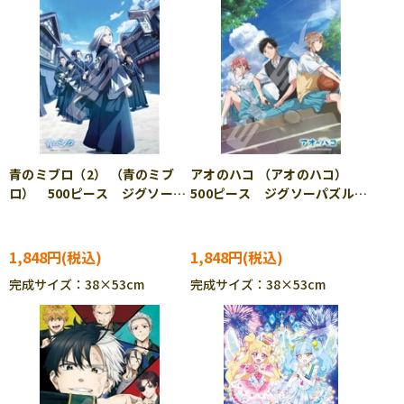
青のミブロ（2） （青のミブ
アオのハコ （アオのハコ）
ロ） 500ピース ジグソーパ
500ピース ジグソーパズル
ズル ENS-500-717
ENS-500-718
1,848円
1,848円
完成サイズ：38×53cm
完成サイズ：38×53cm