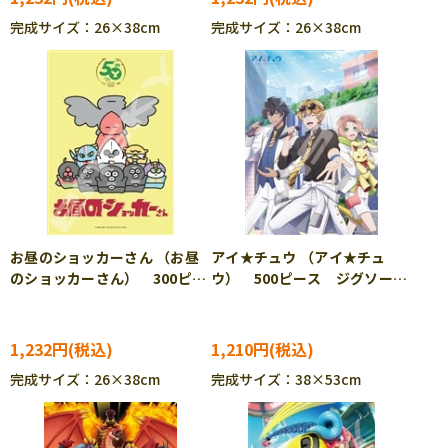
完成サイズ：26×38cm
完成サイズ：26×38cm
お昼のショッカーさん （お昼
アイ★チュウ （アイ★チュ
のショッカーさん） 300ピー
ウ） 500ピース ジグソーパ
ス ジグソーパズル ENS-
ズル ENS-500-372
300-1947
1,232円
1,210円
完成サイズ：26×38cm
完成サイズ：38×53cm