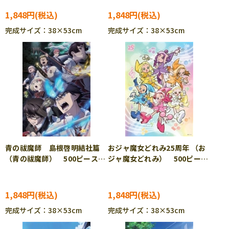
500-558
1,848円
1,848円
完成サイズ：38×53cm
完成サイズ：38×53cm
青の祓魔師 島根啓明結社篇
おジャ魔女どれみ25周年 （お
（青の祓魔師） 500ピース
ジャ魔女どれみ） 500ピー
ジグソーパズル ENS-500-
ス ジグソーパズル ENS-
574
500-702
1,848円
1,848円
完成サイズ：38×53cm
完成サイズ：38×53cm