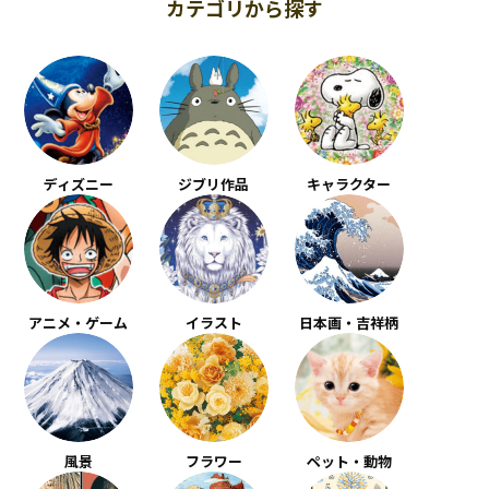
カテゴリから探す
ディズニー
ジブリ作品
キャラクター
アニメ・ゲーム
イラスト
日本画・吉祥柄
風景
フラワー
ペット・動物