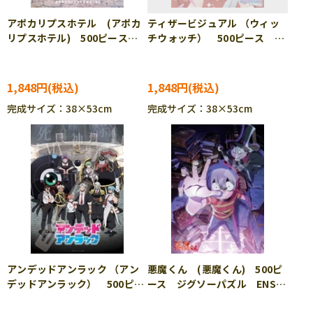
アポカリプスホテル (アポカ
ティザービジュアル （ウィッ
リプスホテル) 500ピース
チウォッチ） 500ピース ジ
ジグソーパズル ENS-500-
グソーパズル ENS-500-735
752
1,848円
1,848円
完成サイズ：38×53cm
完成サイズ：38×53cm
アンデッドアンラック （アン
悪魔くん (悪魔くん) 500ピ
デッドアンラック） 500ピー
ース ジグソーパズル ENS-
ス ジグソーパズル ENS-
500-564