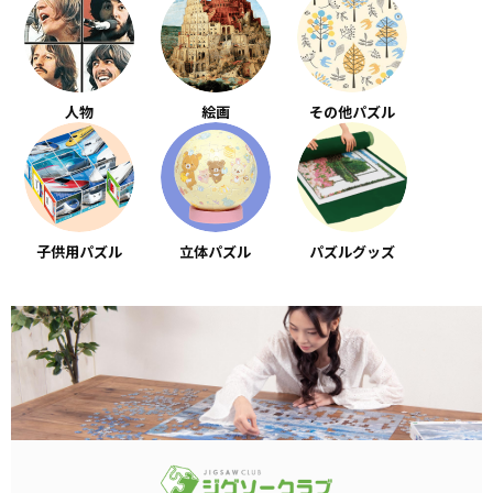
人物
絵画
その他パズル
子供用パズル
立体パズル
パズルグッズ