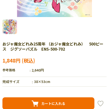
おジャ魔女どれみ25周年 （おジャ魔女どれみ） 500ピー
ス ジグソーパズル ENS-500-702
1,848円
参考価格
2,640円
完成サイズ
38×53cm
カートに入れる