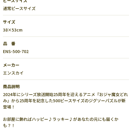
ピースサイズ
通常ピースサイズ
サイズ
38×53cm
品 番
ENS-500-702
メーカー
エンスカイ
商品説明
2024年にシリーズ放送開始25周年を迎えるアニメ『おジャ魔女どれ
み』から25周年を記念した500ピースサイズのジグソーパズルが新
登場！
お部屋に飾ればハッピー♪ラッキー♪があなたの元にも届くか
も？！