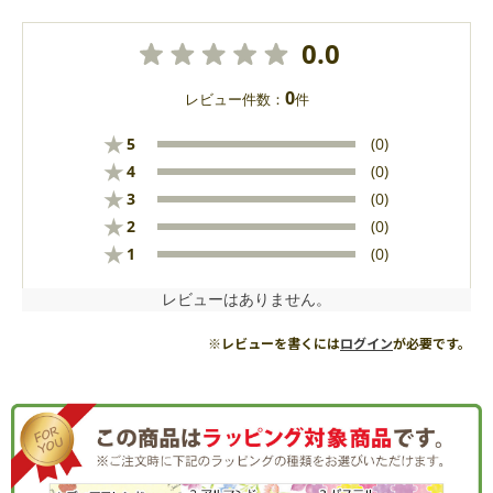
0.0
0
レビュー件数：
件
★
5
(0)
★
4
(0)
★
3
(0)
★
2
(0)
★
1
(0)
レビューはありません。
※レビューを書くには
ログイン
が必要です。