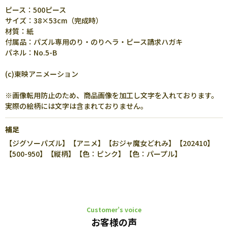
ピース：500ピース
サイズ：38×53cm（完成時）
材質：紙
付属品：パズル専用のり・のりヘラ・ピース請求ハガキ
パネル：No.5-B
(c)東映アニメーション
※画像転用防止のため、商品画像を加工し文字を入れております。
実際の絵柄には文字は含まれておりません。
補足
【ジグソーパズル】【アニメ】【おジャ魔女どれみ】【202410】
【500-950】【縦柄】【色：ピンク】【色：パープル】
Customer’s voice
お客様の声