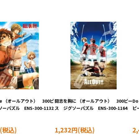
ime （オールアウト） 300ピ
闘志を胸に （オールアウト） 300ピー
Do
ーパズル ENS-300-1132
ス ジグソーパズル ENS-300-1164
ピ
27
1,232円
2