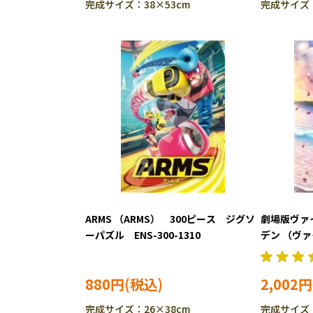
完成サイズ：38×53cm
完成サイズ：
ARMS （ARMS） 300ピース ジグソ
劇場版ヴァ
ーパズル ENS-300-1310
デン （ヴ
デン） 6
BEV-66-17
880円
2,002円
完成サイズ：26×38cm
完成サイズ：