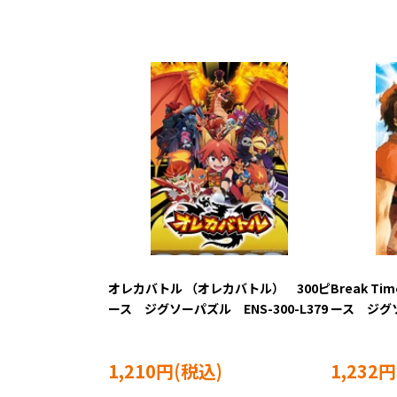
オレカバトル （オレカバトル） 300ピ
Break T
ース ジグソーパズル ENS-300-L379
ース ジグソ
1,210円
1,232円