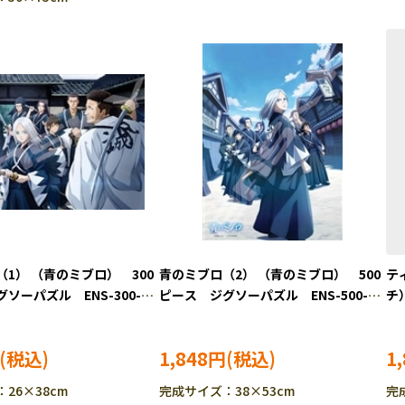
1） （青のミブロ） 300
青のミブロ（2） （青のミブロ） 500
テ
ソーパズル ENS-300-
ピース ジグソーパズル ENS-500-
チ
717
EN
1,848円
1
26×38cm
完成サイズ：38×53cm
完