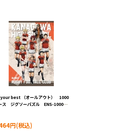
 your best （オールアウト） 1000
ース ジグソーパズル ENS-1000T-
,464円