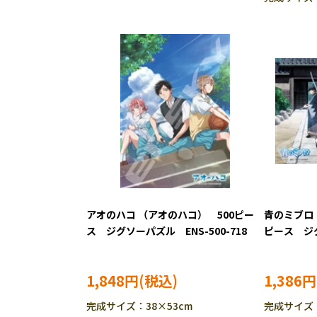
アオのハコ （アオのハコ） 500ピー
青のミブロ（
ス ジグソーパズル ENS-500-718
ピース ジグ
3148
1,848円
1,386円
完成サイズ：38×53cm
完成サイズ：