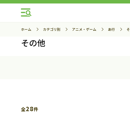
ホーム
カテゴリ別
アニメ・ゲーム
あ行
そ
その他
28
全
件