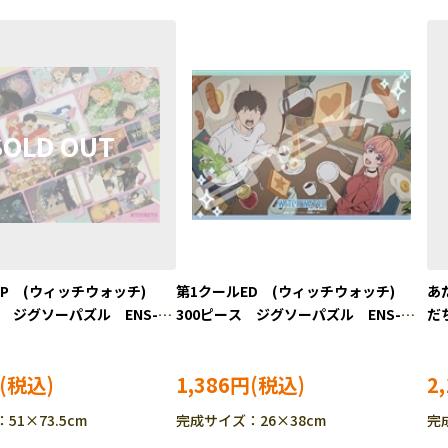
OP (ウィッチウォッチ)
第1クールED (ウィッチウォッチ)
あ
ス ジグソーパズル ENS-
300ピース ジグソーパズル ENS-
だ
300-3185
ル 
1,386円
2
51×73.5cm
完成サイズ：26×38cm
完