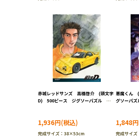
赤城レッドサンズ 高橋啓介 (頭文字
悪魔くん (
D) 500ピース ジグソーパズル
グソーパズル 
EPO-06-528s
1,936円
1,848円
完成サイズ：38×53cm
完成サイズ：