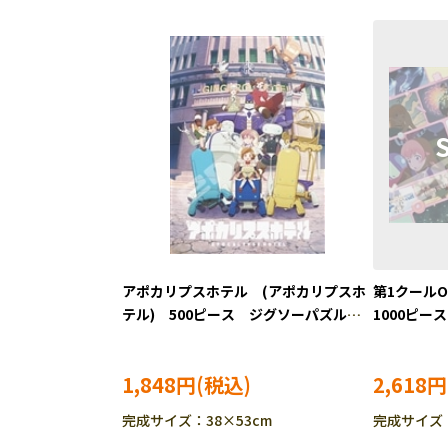
アポカリプスホテル (アポカリプスホ
第1クール
テル) 500ピース ジグソーパズル
1000ピー
ENS-500-752
1000T-555
1,848円
2,618円
完成サイズ：38×53cm
完成サイズ：