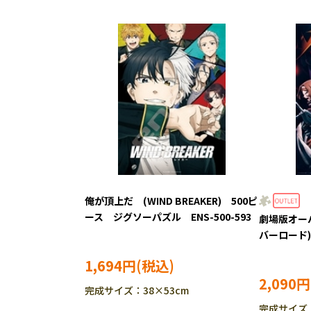
俺が頂上だ (WIND BREAKER) 500ピ
ース ジグソーパズル ENS-500-593
劇場版オー
バーロード)
ズル YAM-
1,694円
2,090円
完成サイズ：38×53cm
完成サイズ：