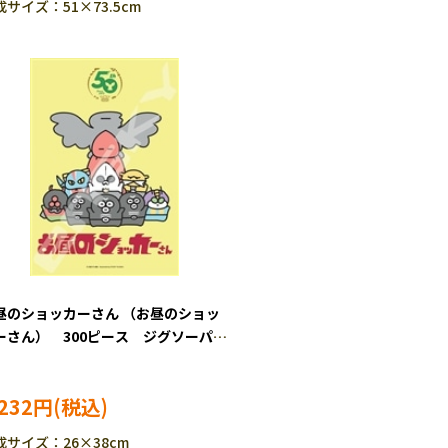
成サイズ：51×73.5cm
昼のショッカーさん （お昼のショッ
ーさん） 300ピース ジグソーパズ
ENS-300-1947
,232円
成サイズ：26×38cm