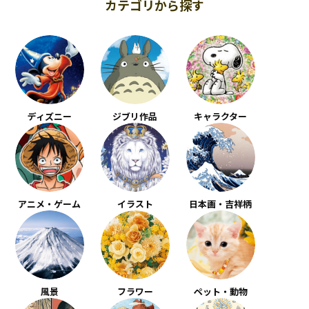
カテゴリから探す
ディズニー
ジブリ作品
キャラクター
アニメ・ゲーム
イラスト
日本画・吉祥柄
風景
フラワー
ペット・動物