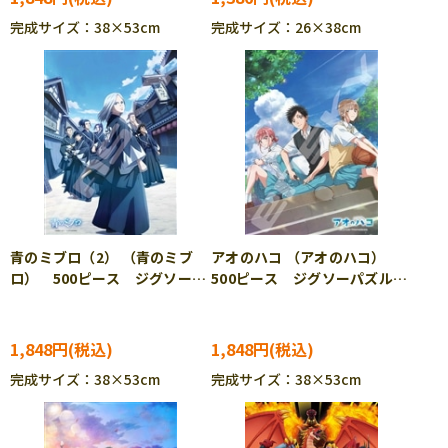
完成サイズ：38×53cm
完成サイズ：26×38cm
青のミブロ（2） （青のミブ
アオのハコ （アオのハコ）
ロ） 500ピース ジグソーパ
500ピース ジグソーパズル
ズル ENS-500-717
ENS-500-718
1,848円
1,848円
完成サイズ：38×53cm
完成サイズ：38×53cm