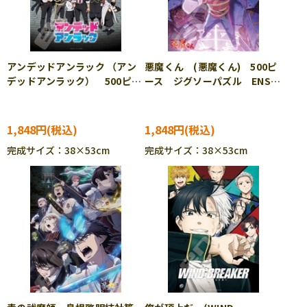
アンデッドアンラック （アン
悪魔くん (悪魔くん) 500ピ
デッドアンラック） 500ピー
ース ジグソーパズル ENS-
ス ジグソーパズル ENS-
500-564
500-558
1,848円
1,848円
完成サイズ：38×53cm
完成サイズ：38×53cm