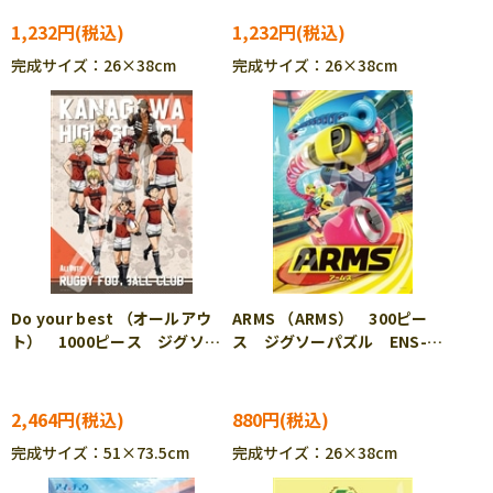
1,232円
1,232円
完成サイズ：26×38cm
完成サイズ：26×38cm
Do your best （オールアウ
ARMS （ARMS） 300ピー
ト） 1000ピース ジグソー
ス ジグソーパズル ENS-
パズル ENS-1000T-27
300-1310
2,464円
880円
完成サイズ：51×73.5cm
完成サイズ：26×38cm