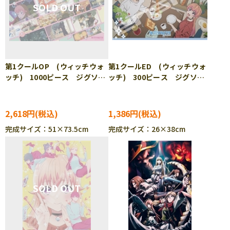
第1クールOP (ウィッチウォ
第1クールED (ウィッチウォ
ッチ) 1000ピース ジグソー
ッチ) 300ピース ジグソー
パズル ENS-1000T-555
パズル ENS-300-3185
2,618円
1,386円
完成サイズ：51×73.5cm
完成サイズ：26×38cm