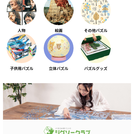
人物
絵画
その他パズル
子供用パズル
立体パズル
パズルグッズ