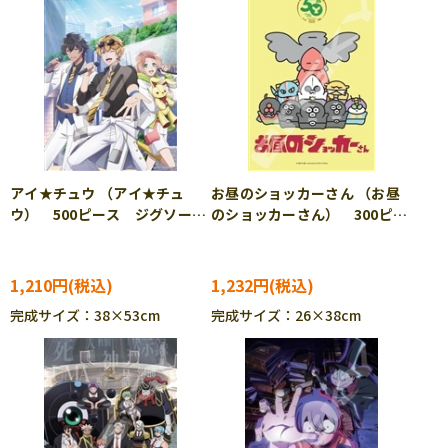
アイ★チュウ （アイ★チュ
お昼のショッカーさん （お昼
ウ） 500ピース ジグソーパ
のショッカーさん） 300ピー
ズル ENS-500-372
ス ジグソーパズル ENS-
300-1947
1,210円
1,232円
完成サイズ：38×53cm
完成サイズ：26×38cm